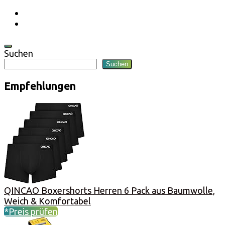
Suchen
Suchen
Empfehlungen
QINCAO Boxershorts Herren 6 Pack aus Baumwolle,
Weich & Komfortabel
*Preis prüfen