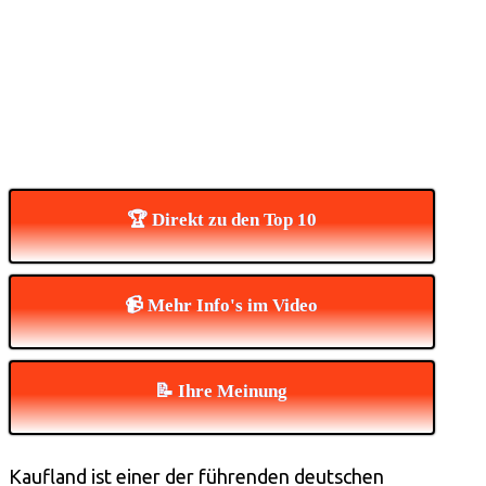
🏆 Direkt zu den Top 10
📹 Mehr Info's im Video
📝 Ihre Meinung
Kaufland ist einer der führenden deutschen