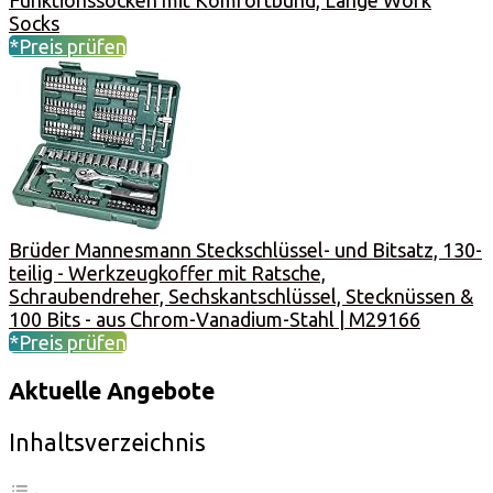
Socks
*Preis prüfen
Brüder Mannesmann Steckschlüssel- und Bitsatz, 130-
teilig - Werkzeugkoffer mit Ratsche,
Schraubendreher, Sechskantschlüssel, Stecknüssen &
100 Bits - aus Chrom-Vanadium-Stahl | M29166
*Preis prüfen
Aktuelle Angebote
Inhaltsverzeichnis