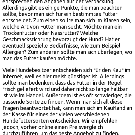
entsprechen den Angaben auf der Verpackung.
Allerdings gibt es einige Punkte, die man beachten
sollte, bevor man sich für ein bestimmtes Futter
entscheidet. Zum einen sollte man sich im Klaren sein,
welche Art von Futter man sucht. Möchte man ein
Trockenfutter oder Nassfutter? Welche
Geschmacksrichtung bevorzugt der Hund? Hat er
eventuell spezielle Bedürfnisse, wie zum Beispiel
Allergien? Zum anderen sollte man sich überlegen, wo
man das Futter kaufen möchte.
Viele Hundebesitzer entscheiden sich für den Kauf im
Internet, weil es hier meist günstiger ist. Allerdings
sollte man bedenken, dass das Futter in der Regel
frisch geliefert wird und daher nicht so lange haltbar
ist wie im Handel. Außerdem ist es oft schwieriger, die
passende Sorte zu finden. Wenn man sich all diese
Fragen beantwortet hat, kann man sich im Kaufland an
der Kasse für eines der vielen verschiedenen
Hundefuttersorten entscheiden. Wir empfehlen
jedoch, vorher online einen Preisvergleich
durchzuführen, um das beste Angebot zu finden.