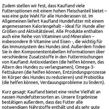
Zudem stellen wir fest, dass Kaufland viele
Futteroptionen mit einem hohen Fleischanteil bietet –
was eine gute Wahl für alle Hunderassen ist. Im
Allgemeinen liefert Kaufland Hundefutter mit einem
angemessenen Kaloriengehalt – ideal für Hunde aller
Größen und Aktivitätslevel. Alle Produkte enthalten
auch eine Reihe von Vitaminen und Mineralien –
insbesondere B-Vitamine und Eisen -, die wichtig für
das Immunsystem des Hundes sind. Außerdem finden
Sie in den Komponententabellen Informationen über
verschiedene Zusatzstoffe in den Futtermischungen
von Kaufland: Antioxidantien (die helfen können, das
Altern des Hundes zu verlangsamen), Omega-3-
Fettsäuren (die helfen können, Entzündungsprozesse
im Körper des Hundes zu reduzieren) und Probiotika
(die helfen können, Verdauungsprobleme zu lindern).
Kurz gesagt: Kaufland bietet eine reiche Vielfalt an
nassen Hundefuttersorten an. Unsere Ergebnisse
bestätigen außerdem, dass das Futter alle
notwendigen Nährstoffe enthält und als sehr gute