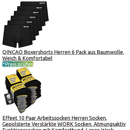
QINCAO Boxershorts Herren 6 Pack aus Baumwolle,
Weich & Komfortabel
*Preis prüfen
Effeet 10 Paar Arbeitssocken Herren Socken,
Gepolsterte Verstärkte WORK Socken, Atmungsaktiv
Funktionssocken mit Komfortbund, Lange Work