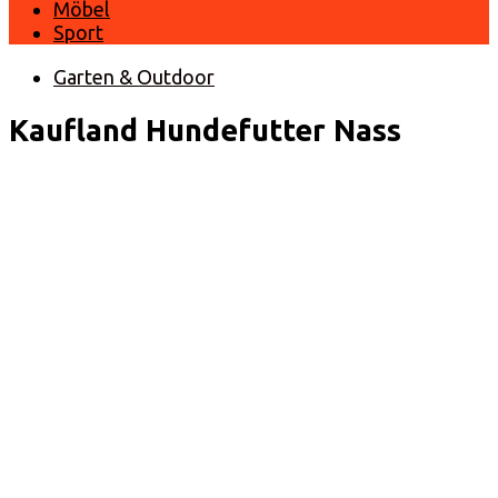
Möbel
Sport
Garten & Outdoor
Kaufland Hundefutter Nass