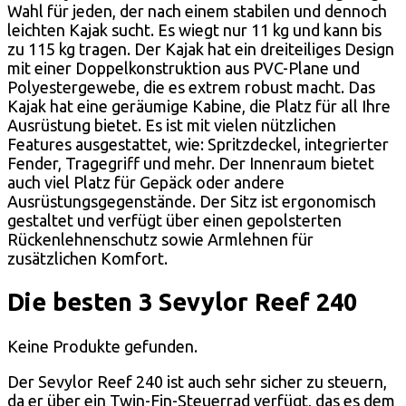
Wahl für jeden, der nach einem stabilen und dennoch
leichten Kajak sucht. Es wiegt nur 11 kg und kann bis
zu 115 kg tragen. Der Kajak hat ein dreiteiliges Design
mit einer Doppelkonstruktion aus PVC-Plane und
Polyestergewebe, die es extrem robust macht. Das
Kajak hat eine geräumige Kabine, die Platz für all Ihre
Ausrüstung bietet. Es ist mit vielen nützlichen
Features ausgestattet, wie: Spritzdeckel, integrierter
Fender, Tragegriff und mehr. Der Innenraum bietet
auch viel Platz für Gepäck oder andere
Ausrüstungsgegenstände. Der Sitz ist ergonomisch
gestaltet und verfügt über einen gepolsterten
Rückenlehnenschutz sowie Armlehnen für
zusätzlichen Komfort.
Die besten 3 Sevylor Reef 240
Keine Produkte gefunden.
Der Sevylor Reef 240 ist auch sehr sicher zu steuern,
da er über ein Twin-Fin-Steuerrad verfügt, das es dem