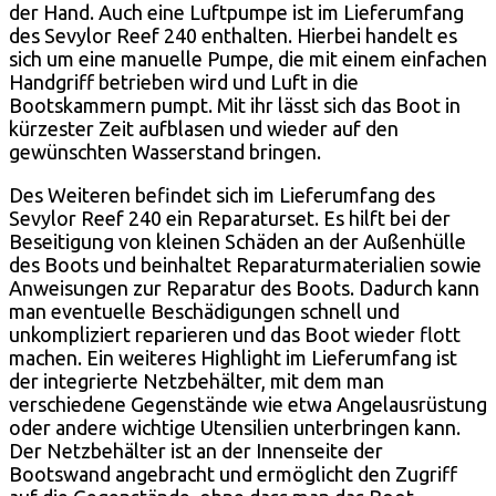
der Hand. Auch eine Luftpumpe ist im Lieferumfang
des Sevylor Reef 240 enthalten. Hierbei handelt es
sich um eine manuelle Pumpe, die mit einem einfachen
Handgriff betrieben wird und Luft in die
Bootskammern pumpt. Mit ihr lässt sich das Boot in
kürzester Zeit aufblasen und wieder auf den
gewünschten Wasserstand bringen.
Des Weiteren befindet sich im Lieferumfang des
Sevylor Reef 240 ein Reparaturset. Es hilft bei der
Beseitigung von kleinen Schäden an der Außenhülle
des Boots und beinhaltet Reparaturmaterialien sowie
Anweisungen zur Reparatur des Boots. Dadurch kann
man eventuelle Beschädigungen schnell und
unkompliziert reparieren und das Boot wieder flott
machen. Ein weiteres Highlight im Lieferumfang ist
der integrierte Netzbehälter, mit dem man
verschiedene Gegenstände wie etwa Angelausrüstung
oder andere wichtige Utensilien unterbringen kann.
Der Netzbehälter ist an der Innenseite der
Bootswand angebracht und ermöglicht den Zugriff