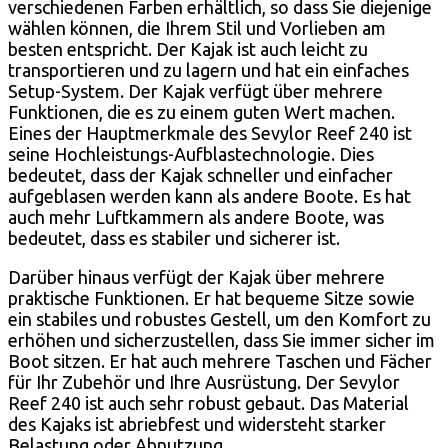
verschiedenen Farben erhältlich, so dass Sie diejenige
wählen können, die Ihrem Stil und Vorlieben am
besten entspricht. Der Kajak ist auch leicht zu
transportieren und zu lagern und hat ein einfaches
Setup-System. Der Kajak verfügt über mehrere
Funktionen, die es zu einem guten Wert machen.
Eines der Hauptmerkmale des Sevylor Reef 240 ist
seine Hochleistungs-Aufblastechnologie. Dies
bedeutet, dass der Kajak schneller und einfacher
aufgeblasen werden kann als andere Boote. Es hat
auch mehr Luftkammern als andere Boote, was
bedeutet, dass es stabiler und sicherer ist.
Darüber hinaus verfügt der Kajak über mehrere
praktische Funktionen. Er hat bequeme Sitze sowie
ein stabiles und robustes Gestell, um den Komfort zu
erhöhen und sicherzustellen, dass Sie immer sicher im
Boot sitzen. Er hat auch mehrere Taschen und Fächer
für Ihr Zubehör und Ihre Ausrüstung. Der Sevylor
Reef 240 ist auch sehr robust gebaut. Das Material
des Kajaks ist abriebfest und widersteht starker
Belastung oder Abnutzung.