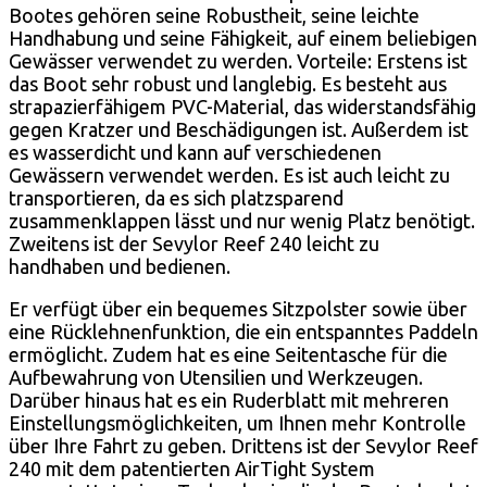
Bootes gehören seine Robustheit, seine leichte
Handhabung und seine Fähigkeit, auf einem beliebigen
Gewässer verwendet zu werden. Vorteile: Erstens ist
das Boot sehr robust und langlebig. Es besteht aus
strapazierfähigem PVC-Material, das widerstandsfähig
gegen Kratzer und Beschädigungen ist. Außerdem ist
es wasserdicht und kann auf verschiedenen
Gewässern verwendet werden. Es ist auch leicht zu
transportieren, da es sich platzsparend
zusammenklappen lässt und nur wenig Platz benötigt.
Zweitens ist der Sevylor Reef 240 leicht zu
handhaben und bedienen.
Er verfügt über ein bequemes Sitzpolster sowie über
eine Rücklehnenfunktion, die ein entspanntes Paddeln
ermöglicht. Zudem hat es eine Seitentasche für die
Aufbewahrung von Utensilien und Werkzeugen.
Darüber hinaus hat es ein Ruderblatt mit mehreren
Einstellungsmöglichkeiten, um Ihnen mehr Kontrolle
über Ihre Fahrt zu geben. Drittens ist der Sevylor Reef
240 mit dem patentierten AirTight System