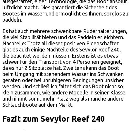
ausgestattet, einer Technologie, die das Boot absolut
luftdicht macht. Dies garantiert die Sicherheit des
Bootes im Wasser und ermöglicht es Ihnen, sorglos zu
paddeln.
Es hat auch mehrere schwenkbare Ruderhalterungen,
die viel Stabilität bieten und das Paddeln erleichtern.
Nachteile: Trotz all dieser positiven Eigenschaften
gibt es auch einige Nachteile des Sevylor Reef 240,
die beachtet werden müssen. Erstens ist es etwas
schwer für den Transport von 4 Personen geeignet,
da es nur 2 Sitzplätze hat. Zweitens kann das Boot
beim Umgang mit stehendem Wasser ins Schwanken
geraten oder bei unruhigeren Bedingungen unsicher
werden. Und schließlich faltet sich das Boot nicht so
klein zusammen, wie andere Modelle in seiner Klasse
und nimmt somit mehr Platz weg als manche andere
Schlauchboote auf dem Markt.
Fazit zum Sevylor Reef 240