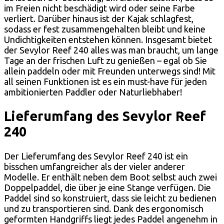
im Freien nicht beschädigt wird oder seine Farbe
verliert. Darüber hinaus ist der Kajak schlagfest,
sodass er fest zusammengehalten bleibt und keine
Undichtigkeiten entstehen können. Insgesamt bietet
der Sevylor Reef 240 alles was man braucht, um lange
Tage an der frischen Luft zu genießen – egal ob Sie
allein paddeln oder mit Freunden unterwegs sind! Mit
all seinen Funktionen ist es ein must-have für jeden
ambitionierten Paddler oder Naturliebhaber!
Lieferumfang des Sevylor Reef
240
Der Lieferumfang des Sevylor Reef 240 ist ein
bisschen umfangreicher als der vieler anderer
Modelle. Er enthält neben dem Boot selbst auch zwei
Doppelpaddel, die über je eine Stange verfügen. Die
Paddel sind so konstruiert, dass sie leicht zu bedienen
und zu transportieren sind. Dank des ergonomisch
geformten Handgriffs liegt jedes Paddel angenehm in