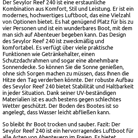
Der Sevylor Reef 240 ist eine erstaunliche
Kombination aus Komfort, Stil und Leistung. Er ist ein
modernes, hochwertiges Luftboot, das eine Vielzahl
von Optionen bietet. Es hat genügend Platz für bis zu
vier Personen und ist ein wunderbares Boot, mit dem
man sich auf Abenteuer begeben kann. Das Design
des Sevylor Reef 240 ist zweckmäßig und
komfortabel. Es verfügt über viele praktische
Funktionen wie Getränkehalter, einen
Schutzdachrahmen und sogar eine abnehmbare
Sonnendecke. So können Sie die Sonne genießen,
ohne sich Sorgen machen zu müssen, dass Ihnen die
Hitze den Tag verderben könnte. Der robuste Aufbau
des Sevylor Reef 240 bietet Stabilität und Haltbarkeit
in jeder Situation. Dank seiner UV-beständigen
Materialien ist es auch bestens gegen schlechtes
Wetter geschützt. Der Boden des Bootes ist so
angelegt, dass Wasser leicht abfließen kann.
So bleibt Ihr Boot trocken und sauber. Fazit: Der
Sevylor Reef 240 ist ein hervorragendes Luftboot für
alle Arten von Abenteuern im Freien. Es bietet