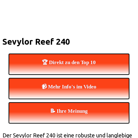
Sevylor Reef 240
🏆 Direkt zu den Top 10
📹 Mehr Info's im Video
📝 Ihre Meinung
Der Sevylor Reef 240 ist eine robuste und langlebige