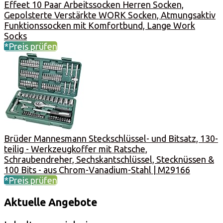
Effeet 10 Paar Arbeitssocken Herren Socken,
Gepolsterte Verstärkte WORK Socken, Atmungsaktiv
Funktionssocken mit Komfortbund, Lange Work
Socks
*Preis prüfen
Brüder Mannesmann Steckschlüssel- und Bitsatz, 130-
teilig - Werkzeugkoffer mit Ratsche,
Schraubendreher, Sechskantschlüssel, Stecknüssen &
100 Bits - aus Chrom-Vanadium-Stahl | M29166
*Preis prüfen
Aktuelle Angebote