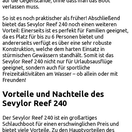
auf die Gegenstände, ohne dass man das Boot
verlassen muss.
So ist es noch praktischer als früher! Abschließend
bietet das Sevylor Reef 240 noch einen weiteren
Vorteil: Einerseits ist es perfekt für Familien geeignet,
da es Platz für bis zu 6 Personen bietet und
andererseits verfügt es über eine sehr robuste
Konstruktion, welche dem harten Einsatz in
stürmischen Gewässern standhält. Somit ist das
Sevylor Reef 240 nicht nur für Urlaubsausflüge
geeignet, sondern auch für sportliche
Freizeitaktivitäten am Wasser – ob allein oder mit
Freunden!
Vorteile und Nachteile des
Sevylor Reef 240
Der Sevylor Reef 240 ist ein großartiges
Schlauchboot für einen erschwinglichen Preis und
bietet viele Vorteile. Zu den Hauptvorteilen des