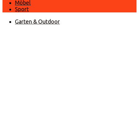
Möbel
Sport
Garten & Outdoor