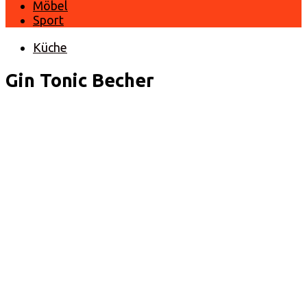
Möbel
Sport
Küche
Gin Tonic Becher