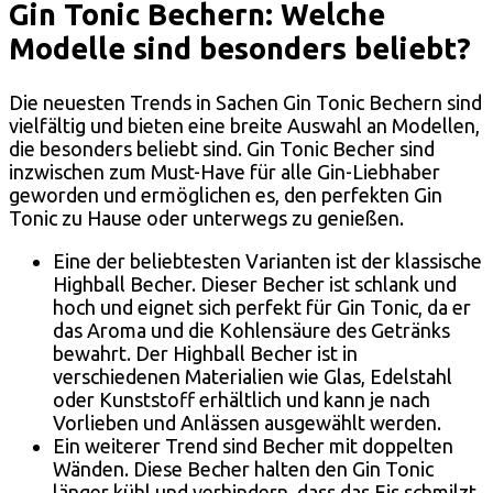
Gin Tonic Bechern: Welche
Modelle sind besonders beliebt?
Die neuesten Trends in Sachen Gin Tonic Bechern sind
vielfältig und bieten eine breite Auswahl an Modellen,
die besonders beliebt sind. Gin Tonic Becher sind
inzwischen zum Must-Have für alle Gin-Liebhaber
geworden und ermöglichen es, den perfekten Gin
Tonic zu Hause oder unterwegs zu genießen.
Eine der beliebtesten Varianten ist der klassische
Highball Becher. Dieser Becher ist schlank und
hoch und eignet sich perfekt für Gin Tonic, da er
das Aroma und die Kohlensäure des Getränks
bewahrt. Der Highball Becher ist in
verschiedenen Materialien wie Glas, Edelstahl
oder Kunststoff erhältlich und kann je nach
Vorlieben und Anlässen ausgewählt werden.
Ein weiterer Trend sind Becher mit doppelten
Wänden. Diese Becher halten den Gin Tonic
länger kühl und verhindern, dass das Eis schmilzt