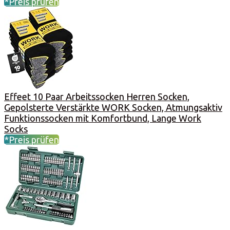
*Preis prüfen
Effeet 10 Paar Arbeitssocken Herren Socken,
Gepolsterte Verstärkte WORK Socken, Atmungsaktiv
Funktionssocken mit Komfortbund, Lange Work
Socks
*Preis prüfen