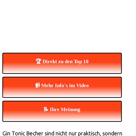
🏆 Direkt zu den Top 10
📹 Mehr Info's im Video
📝 Ihre Meinung
Gin Tonic Becher sind nicht nur praktisch, sondern