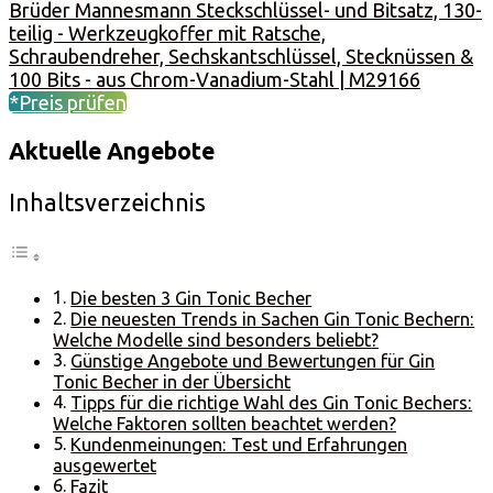
Brüder Mannesmann Steckschlüssel- und Bitsatz, 130-
teilig - Werkzeugkoffer mit Ratsche,
Schraubendreher, Sechskantschlüssel, Stecknüssen &
100 Bits - aus Chrom-Vanadium-Stahl | M29166
*Preis prüfen
Aktuelle Angebote
Inhaltsverzeichnis
Die besten 3 Gin Tonic Becher
Die neuesten Trends in Sachen Gin Tonic Bechern:
Welche Modelle sind besonders beliebt?
Günstige Angebote und Bewertungen für Gin
Tonic Becher in der Übersicht
Tipps für die richtige Wahl des Gin Tonic Bechers:
Welche Faktoren sollten beachtet werden?
Kundenmeinungen: Test und Erfahrungen
ausgewertet
Fazit