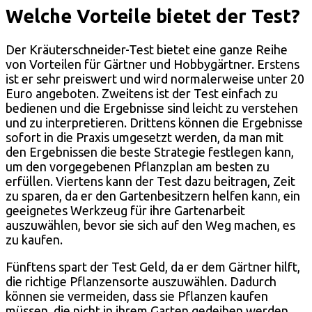
Welche Vorteile bietet der Test?
Der Kräuterschneider-Test bietet eine ganze Reihe
von Vorteilen für Gärtner und Hobbygärtner. Erstens
ist er sehr preiswert und wird normalerweise unter 20
Euro angeboten. Zweitens ist der Test einfach zu
bedienen und die Ergebnisse sind leicht zu verstehen
und zu interpretieren. Drittens können die Ergebnisse
sofort in die Praxis umgesetzt werden, da man mit
den Ergebnissen die beste Strategie festlegen kann,
um den vorgegebenen Pflanzplan am besten zu
erfüllen. Viertens kann der Test dazu beitragen, Zeit
zu sparen, da er den Gartenbesitzern helfen kann, ein
geeignetes Werkzeug für ihre Gartenarbeit
auszuwählen, bevor sie sich auf den Weg machen, es
zu kaufen.
Fünftens spart der Test Geld, da er dem Gärtner hilft,
die richtige Pflanzensorte auszuwählen. Dadurch
können sie vermeiden, dass sie Pflanzen kaufen
müssen, die nicht in ihrem Garten gedeihen werden.