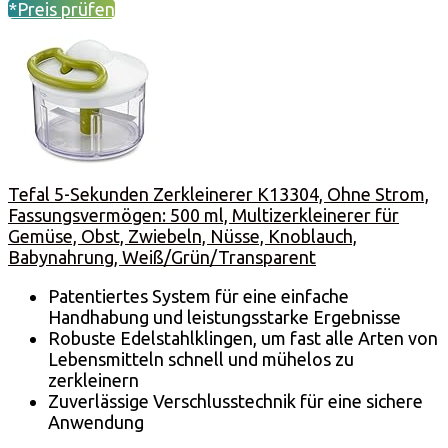
*Preis prüfen
Tefal 5-Sekunden Zerkleinerer K13304, Ohne Strom,
Fassungsvermögen: 500 ml, Multizerkleinerer für
Gemüse, Obst, Zwiebeln, Nüsse, Knoblauch,
Babynahrung, Weiß/Grün/Transparent
Patentiertes System für eine einfache
Handhabung und leistungsstarke Ergebnisse
Robuste Edelstahlklingen, um fast alle Arten von
Lebensmitteln schnell und mühelos zu
zerkleinern
Zuverlässige Verschlusstechnik für eine sichere
Anwendung