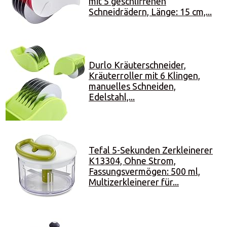
mit 5 geschliffenen
Schneidrädern, Länge: 15 cm,...
Durlo Kräuterschneider,
Kräuterroller mit 6 Klingen,
manuelles Schneiden,
Edelstahl,...
Tefal 5-Sekunden Zerkleinerer
K13304, Ohne Strom,
Fassungsvermögen: 500 ml,
Multizerkleinerer für...