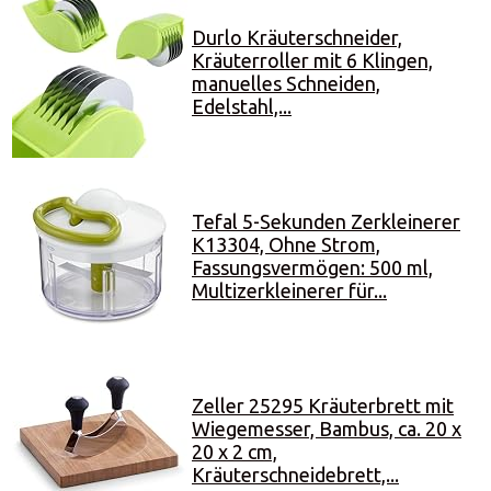
Durlo Kräuterschneider,
Kräuterroller mit 6 Klingen,
manuelles Schneiden,
Edelstahl,...
Tefal 5-Sekunden Zerkleinerer
K13304, Ohne Strom,
Fassungsvermögen: 500 ml,
Multizerkleinerer für...
Zeller 25295 Kräuterbrett mit
Wiegemesser, Bambus, ca. 20 x
20 x 2 cm,
Kräuterschneidebrett,...