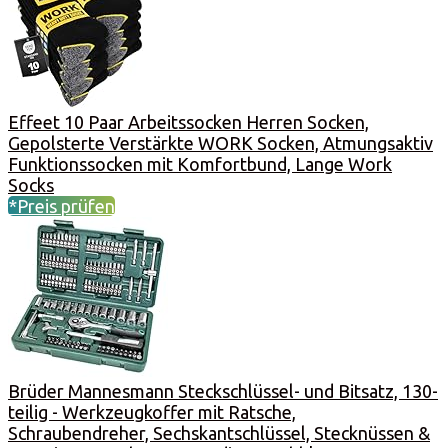
Effeet 10 Paar Arbeitssocken Herren Socken,
Gepolsterte Verstärkte WORK Socken, Atmungsaktiv
Funktionssocken mit Komfortbund, Lange Work
Socks
*Preis prüfen
Brüder Mannesmann Steckschlüssel- und Bitsatz, 130-
teilig - Werkzeugkoffer mit Ratsche,
Schraubendreher, Sechskantschlüssel, Stecknüssen &