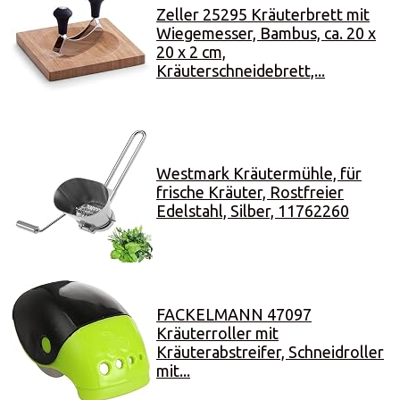
Zeller 25295 Kräuterbrett mit
Wiegemesser, Bambus, ca. 20 x
20 x 2 cm,
Kräuterschneidebrett,...
Westmark Kräutermühle, für
frische Kräuter, Rostfreier
Edelstahl, Silber, 11762260
FACKELMANN 47097
Kräuterroller mit
Kräuterabstreifer, Schneidroller
mit...