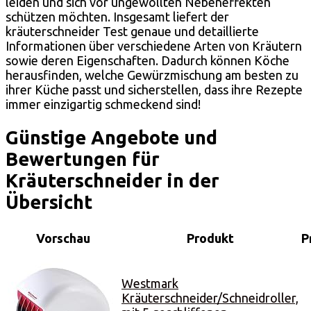
leiden und sich vor ungewollten Nebeneffekten
schützen möchten. Insgesamt liefert der
kräuterschneider Test genaue und detaillierte
Informationen über verschiedene Arten von Kräutern
sowie deren Eigenschaften. Dadurch können Köche
herausfinden, welche Gewürzmischung am besten zu
ihrer Küche passt und sicherstellen, dass ihre Rezepte
immer einzigartig schmeckend sind!
Günstige Angebote und
Bewertungen für
Kräuterschneider in der
Übersicht
Vorschau
Produkt
P
Westmark
Kräuterschneider/Schneidroller,