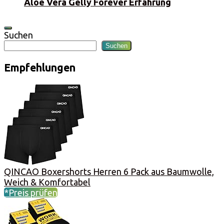
Aloe Vera Gelly Forever Erfahrung
Suchen
Suchen
Empfehlungen
QINCAO Boxershorts Herren 6 Pack aus Baumwolle,
Weich & Komfortabel
*Preis prüfen