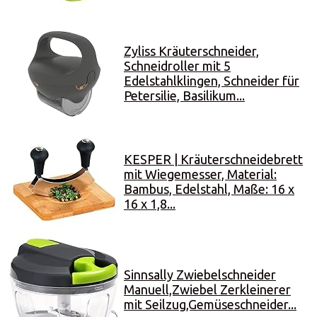
Zyliss Kräuterschneider,
Schneidroller mit 5
Edelstahlklingen, Schneider für
Petersilie, Basilikum...
KESPER | Kräuterschneidebrett
mit Wiegemesser, Material:
Bambus, Edelstahl, Maße: 16 x
16 x 1,8...
Sinnsally Zwiebelschneider
Manuell,Zwiebel Zerkleinerer
mit Seilzug,Gemüseschneider...