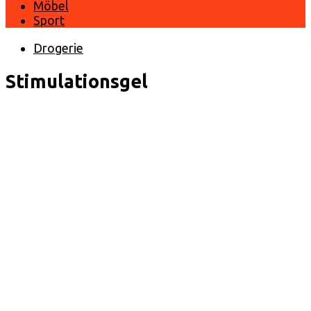
Möbel
Sport
Drogerie
Stimulationsgel