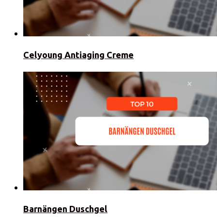
Celyoung Antiaging Creme
Barnängen Duschgel