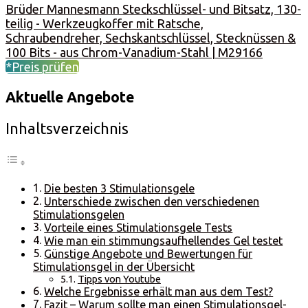
Brüder Mannesmann Steckschlüssel- und Bitsatz, 130-
teilig - Werkzeugkoffer mit Ratsche,
Schraubendreher, Sechskantschlüssel, Stecknüssen &
100 Bits - aus Chrom-Vanadium-Stahl | M29166
*Preis prüfen
Aktuelle Angebote
Inhaltsverzeichnis
Die besten 3 Stimulationsgele
Unterschiede zwischen den verschiedenen
Stimulationsgelen
Vorteile eines Stimulationsgele Tests
Wie man ein stimmungsaufhellendes Gel testet
Günstige Angebote und Bewertungen für
Stimulationsgel in der Übersicht
Tipps von Youtube
Welche Ergebnisse erhält man aus dem Test?
Fazit – Warum sollte man einen Stimulationsgel-