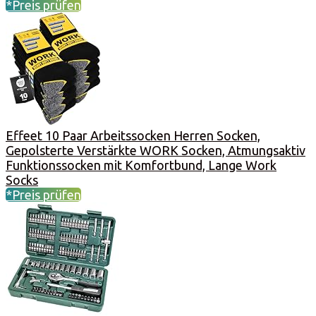
*Preis prüfen
Effeet 10 Paar Arbeitssocken Herren Socken,
Gepolsterte Verstärkte WORK Socken, Atmungsaktiv
Funktionssocken mit Komfortbund, Lange Work
Socks
*Preis prüfen