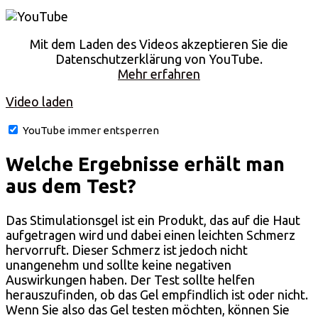
Mit dem Laden des Videos akzeptieren Sie die
Datenschutzerklärung von YouTube.
Mehr erfahren
Video laden
YouTube immer entsperren
Welche Ergebnisse erhält man
aus dem Test?
Das Stimulationsgel ist ein Produkt, das auf die Haut
aufgetragen wird und dabei einen leichten Schmerz
hervorruft. Dieser Schmerz ist jedoch nicht
unangenehm und sollte keine negativen
Auswirkungen haben. Der Test sollte helfen
herauszufinden, ob das Gel empfindlich ist oder nicht.
Wenn Sie also das Gel testen möchten, können Sie