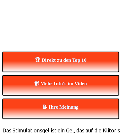
🏆 Direkt zu den Top 10
📹 Mehr Info's im Video
📝 Ihre Meinung
Das Stimulationsgel ist ein Gel, das auf die Klitoris