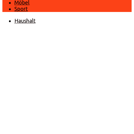
Möbel
Sport
Haushalt