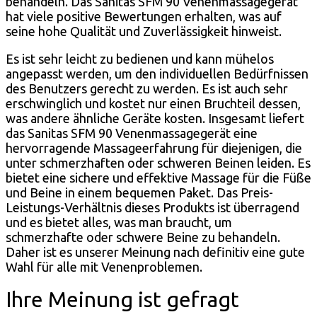
behandeln. Das Sanitas SFM 90 Venenmassagegerät
hat viele positive Bewertungen erhalten, was auf
seine hohe Qualität und Zuverlässigkeit hinweist.
Es ist sehr leicht zu bedienen und kann mühelos
angepasst werden, um den individuellen Bedürfnissen
des Benutzers gerecht zu werden. Es ist auch sehr
erschwinglich und kostet nur einen Bruchteil dessen,
was andere ähnliche Geräte kosten. Insgesamt liefert
das Sanitas SFM 90 Venenmassagegerät eine
hervorragende Massageerfahrung für diejenigen, die
unter schmerzhaften oder schweren Beinen leiden. Es
bietet eine sichere und effektive Massage für die Füße
und Beine in einem bequemen Paket. Das Preis-
Leistungs-Verhältnis dieses Produkts ist überragend
und es bietet alles, was man braucht, um
schmerzhafte oder schwere Beine zu behandeln.
Daher ist es unserer Meinung nach definitiv eine gute
Wahl für alle mit Venenproblemen.
Ihre Meinung ist gefragt