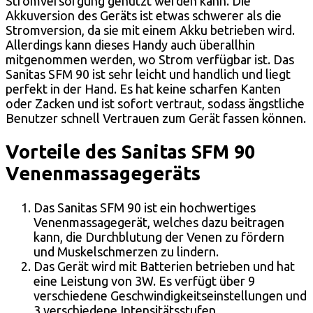
Stromversorgung genutzt werden kann. Die
Akkuversion des Geräts ist etwas schwerer als die
Stromversion, da sie mit einem Akku betrieben wird.
Allerdings kann dieses Handy auch überallhin
mitgenommen werden, wo Strom verfügbar ist. Das
Sanitas SFM 90 ist sehr leicht und handlich und liegt
perfekt in der Hand. Es hat keine scharfen Kanten
oder Zacken und ist sofort vertraut, sodass ängstliche
Benutzer schnell Vertrauen zum Gerät fassen können.
Vorteile des Sanitas SFM 90
Venenmassagegeräts
Das Sanitas SFM 90 ist ein hochwertiges
Venenmassagegerät, welches dazu beitragen
kann, die Durchblutung der Venen zu fördern
und Muskelschmerzen zu lindern.
Das Gerät wird mit Batterien betrieben und hat
eine Leistung von 3W. Es verfügt über 9
verschiedene Geschwindigkeitseinstellungen und
3 verschiedene Intensitätsstufen.