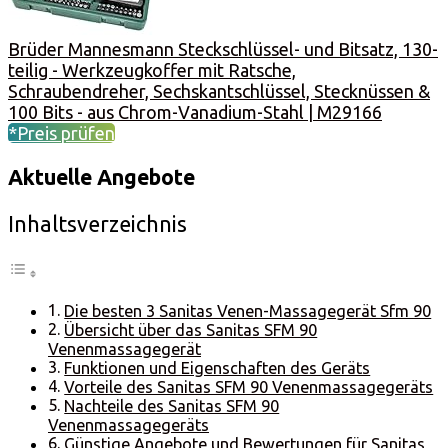
Brüder Mannesmann Steckschlüssel- und Bitsatz, 130-
teilig - Werkzeugkoffer mit Ratsche,
Schraubendreher, Sechskantschlüssel, Stecknüssen &
100 Bits - aus Chrom-Vanadium-Stahl | M29166
*Preis prüfen
Aktuelle Angebote
Inhaltsverzeichnis
Die besten 3 Sanitas Venen-Massagegerät Sfm 90
Übersicht über das Sanitas SFM 90
Venenmassagegerät
Funktionen und Eigenschaften des Geräts
Vorteile des Sanitas SFM 90 Venenmassagegeräts
Nachteile des Sanitas SFM 90
Venenmassagegeräts
Günstige Angebote und Bewertungen für Sanitas