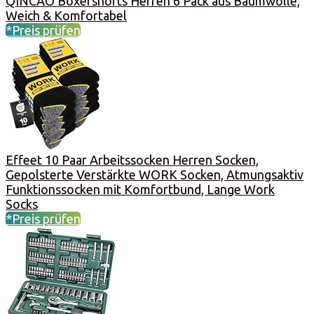
QINCAO Boxershorts Herren 6 Pack aus Baumwolle,
Weich & Komfortabel
*Preis prüfen
Effeet 10 Paar Arbeitssocken Herren Socken,
Gepolsterte Verstärkte WORK Socken, Atmungsaktiv
Funktionssocken mit Komfortbund, Lange Work
Socks
*Preis prüfen