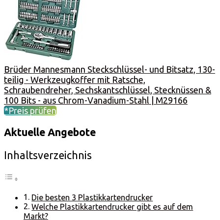
Brüder Mannesmann Steckschlüssel- und Bitsatz, 130-
teilig - Werkzeugkoffer mit Ratsche,
Schraubendreher, Sechskantschlüssel, Stecknüssen &
100 Bits - aus Chrom-Vanadium-Stahl | M29166
*Preis prüfen
Aktuelle Angebote
Inhaltsverzeichnis
Die besten 3 Plastikkartendrucker
Welche Plastikkartendrucker gibt es auf dem
Markt?