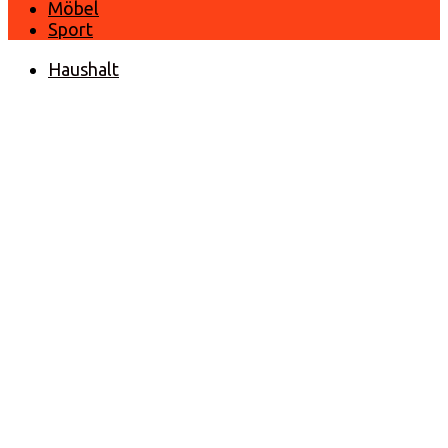
Möbel
Sport
Haushalt