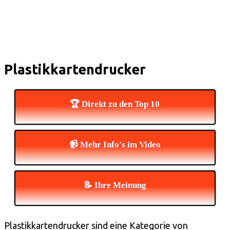
Plastikkartendrucker
🏆 Direkt zu den Top 10
📹 Mehr Info's im Video
📝 Ihre Meinung
Plastikkartendrucker sind eine Kategorie von