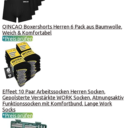
QINCAO Boxershorts Herren 6 Pack aus Baumwolle,
Weich & Komfortabel
*Preis prüfen
Effeet 10 Paar Arbeitssocken Herren Socken,
Gepolsterte Verstärkte WORK Socken, Atmungsaktiv
Funktionssocken mit Komfortbund, Lange Work
Socks
*Preis prüfen