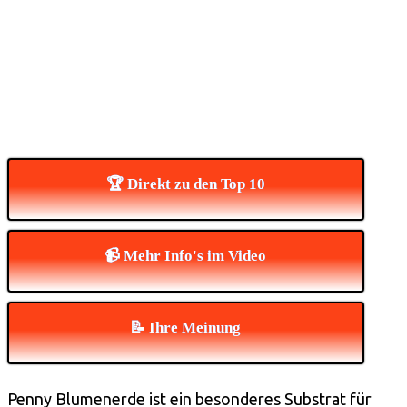
🏆 Direkt zu den Top 10
📹 Mehr Info's im Video
📝 Ihre Meinung
Penny Blumenerde ist ein besonderes Substrat für