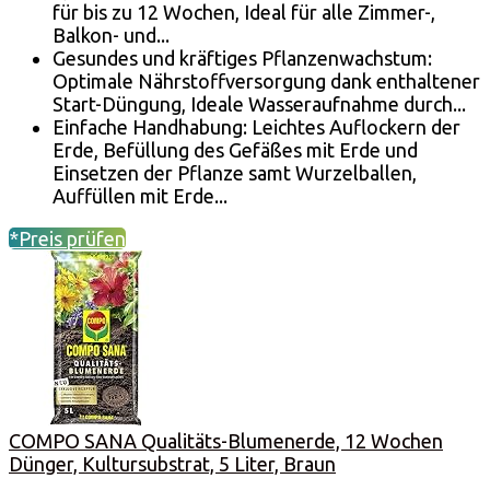
für bis zu 12 Wochen, Ideal für alle Zimmer-,
Balkon- und...
Gesundes und kräftiges Pflanzenwachstum:
Optimale Nährstoffversorgung dank enthaltener
Start-Düngung, Ideale Wasseraufnahme durch...
Einfache Handhabung: Leichtes Auflockern der
Erde, Befüllung des Gefäßes mit Erde und
Einsetzen der Pflanze samt Wurzelballen,
Auffüllen mit Erde...
*Preis prüfen
COMPO SANA Qualitäts-Blumenerde, 12 Wochen
Dünger, Kultursubstrat, 5 Liter, Braun