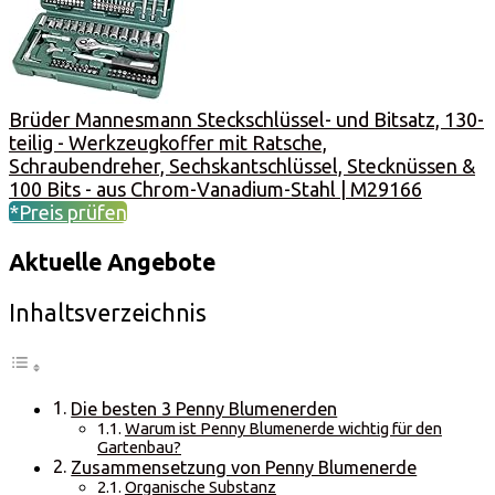
Brüder Mannesmann Steckschlüssel- und Bitsatz, 130-
teilig - Werkzeugkoffer mit Ratsche,
Schraubendreher, Sechskantschlüssel, Stecknüssen &
100 Bits - aus Chrom-Vanadium-Stahl | M29166
*Preis prüfen
Aktuelle Angebote
Inhaltsverzeichnis
Die besten 3 Penny Blumenerden
Warum ist Penny Blumenerde wichtig für den
Gartenbau?
Zusammensetzung von Penny Blumenerde
Organische Substanz