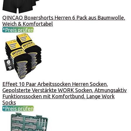
QINCAO Boxershorts Herren 6 Pack aus Baumwolle,
Weich & Komfortabel
*Preis prüfen
Effeet 10 Paar Arbeitssocken Herren Socken,
Gepolsterte Verstärkte WORK Socken, Atmungsaktiv
Funktionssocken mit Komfortbund, Lange Work
Socks
*Preis prüfen