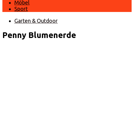
Möbel
Sport
Garten & Outdoor
Penny Blumenerde