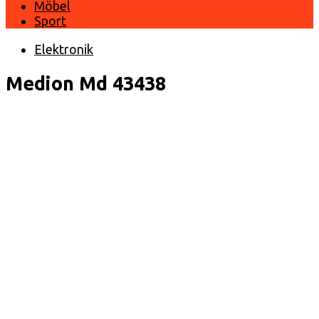
Möbel
Sport
Elektronik
Medion Md 43438