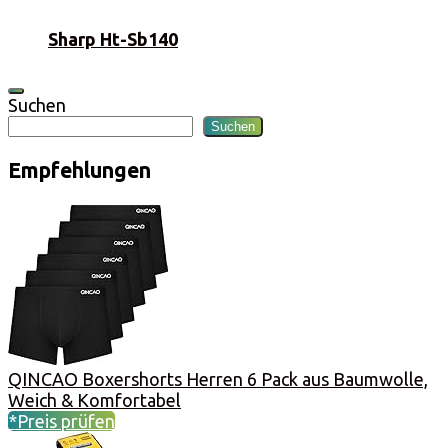
Sharp Ht-Sb140
Suchen
Suchen
Empfehlungen
QINCAO Boxershorts Herren 6 Pack aus Baumwolle,
Weich & Komfortabel
*Preis prüfen