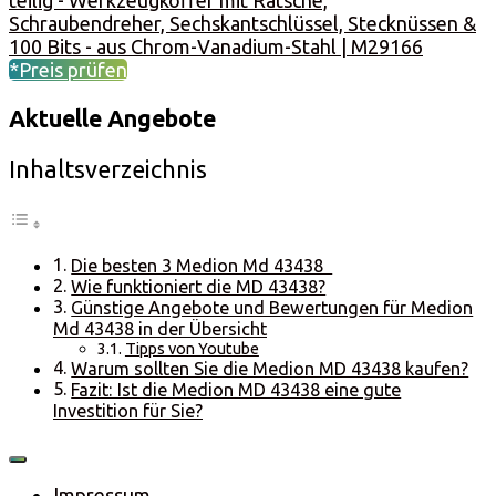
Schraubendreher, Sechskantschlüssel, Stecknüssen &
100 Bits - aus Chrom-Vanadium-Stahl | M29166
*Preis prüfen
Aktuelle Angebote
Inhaltsverzeichnis
Die besten 3 Medion Md 43438
Wie funktioniert die MD 43438?
Günstige Angebote und Bewertungen für Medion
Md 43438 in der Übersicht
Tipps von Youtube
Warum sollten Sie die Medion MD 43438 kaufen?
Fazit: Ist die Medion MD 43438 eine gute
Investition für Sie?
Impressum