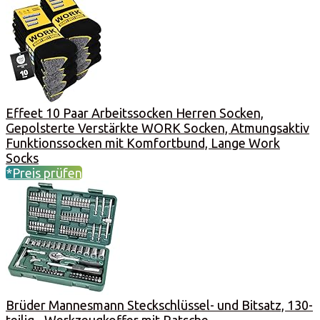
Effeet 10 Paar Arbeitssocken Herren Socken,
Gepolsterte Verstärkte WORK Socken, Atmungsaktiv
Funktionssocken mit Komfortbund, Lange Work
Socks
*Preis prüfen
Brüder Mannesmann Steckschlüssel- und Bitsatz, 130-
teilig - Werkzeugkoffer mit Ratsche,