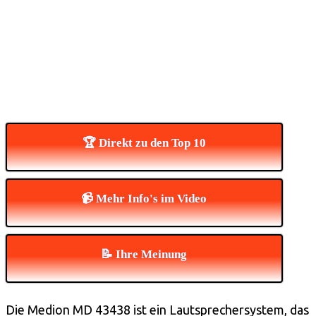
🏆 Direkt zu den Top 10
📹 Mehr Info's im Video
📝 Ihre Meinung
Die Medion MD 43438 ist ein Lautsprechersystem, das