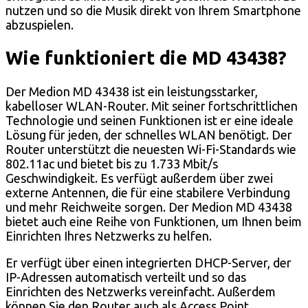
nutzen und so die Musik direkt von Ihrem Smartphone
abzuspielen.
Wie funktioniert die MD 43438?
Der Medion MD 43438 ist ein leistungsstarker,
kabelloser WLAN-Router. Mit seiner fortschrittlichen
Technologie und seinen Funktionen ist er eine ideale
Lösung für jeden, der schnelles WLAN benötigt. Der
Router unterstützt die neuesten Wi-Fi-Standards wie
802.11ac und bietet bis zu 1.733 Mbit/s
Geschwindigkeit. Es verfügt außerdem über zwei
externe Antennen, die für eine stabilere Verbindung
und mehr Reichweite sorgen. Der Medion MD 43438
bietet auch eine Reihe von Funktionen, um Ihnen beim
Einrichten Ihres Netzwerks zu helfen.
Er verfügt über einen integrierten DHCP-Server, der
IP-Adressen automatisch verteilt und so das
Einrichten des Netzwerks vereinfacht. Außerdem
können Sie den Router auch als Access Point