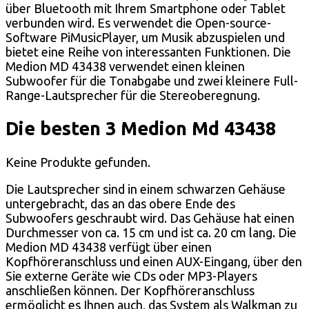
über Bluetooth mit Ihrem Smartphone oder Tablet
verbunden wird. Es verwendet die Open-source-
Software PiMusicPlayer, um Musik abzuspielen und
bietet eine Reihe von interessanten Funktionen. Die
Medion MD 43438 verwendet einen kleinen
Subwoofer für die Tonabgabe und zwei kleinere Full-
Range-Lautsprecher für die Stereoberegnung.
Die besten 3 Medion Md 43438
Keine Produkte gefunden.
Die Lautsprecher sind in einem schwarzen Gehäuse
untergebracht, das an das obere Ende des
Subwoofers geschraubt wird. Das Gehäuse hat einen
Durchmesser von ca. 15 cm und ist ca. 20 cm lang. Die
Medion MD 43438 verfügt über einen
Kopfhöreranschluss und einen AUX-Eingang, über den
Sie externe Geräte wie CDs oder MP3-Players
anschließen können. Der Kopfhöreranschluss
ermöglicht es Ihnen auch, das System als Walkman zu