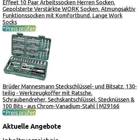
Effeet 10 Paar Arbeitssocken Herren Socken,
Gepolsterte Verstärkte WORK Socken, Atmungsaktiv
Funktionssocken mit Komfortbund, Lange Work
Socks
*Preis prüfen
Brüder Mannesmann Steckschlüssel- und Bitsatz, 130-
teilig - Werkzeugkoffer mit Ratsche,
Schraubendreher, Sechskantschlüssel, Stecknüssen &
100 Bits - aus Chrom-Vanadium-Stahl | M29166
*Preis prüfen
Aktuelle Angebote