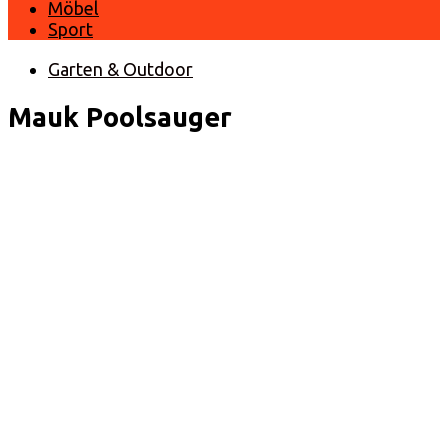
Möbel
Sport
Garten & Outdoor
Mauk Poolsauger