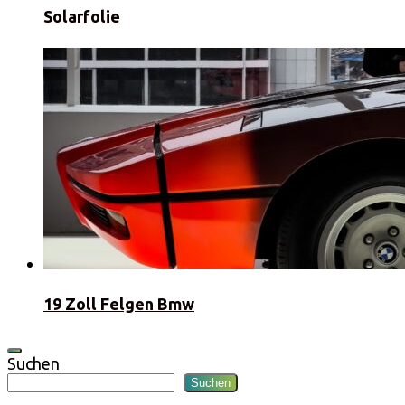
Solarfolie
19 Zoll Felgen Bmw
Suchen
Suchen