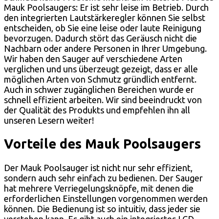
Mauk Poolsaugers: Er ist sehr leise im Betrieb. Durch
den integrierten Lautstärkeregler können Sie selbst
entscheiden, ob Sie eine leise oder laute Reinigung
bevorzugen. Dadurch stört das Geräusch nicht die
Nachbarn oder andere Personen in Ihrer Umgebung.
Wir haben den Sauger auf verschiedene Arten
verglichen und uns überzeugt gezeigt, dass er alle
möglichen Arten von Schmutz gründlich entfernt.
Auch in schwer zugänglichen Bereichen wurde er
schnell effizient arbeiten. Wir sind beeindruckt von
der Qualität des Produkts und empfehlen ihn all
unseren Lesern weiter!
Vorteile des Mauk Poolsaugers
Der Mauk Poolsauger ist nicht nur sehr effizient,
sondern auch sehr einfach zu bedienen. Der Sauger
hat mehrere Verriegelungsknöpfe, mit denen die
erforderlichen Einstellungen vorgenommen werden
können. Die Bedienung ist so intuitiv, dass jeder sie
verstehen kann. Es gibt auch ein integriertes LCD-