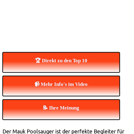
🏆 Direkt zu den Top 10
📹 Mehr Info's im Video
📝 Ihre Meinung
Der Mauk Poolsauger ist der perfekte Begleiter für