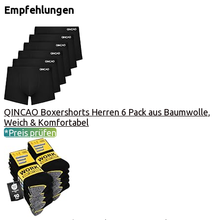
Empfehlungen
QINCAO Boxershorts Herren 6 Pack aus Baumwolle,
Weich & Komfortabel
*Preis prüfen