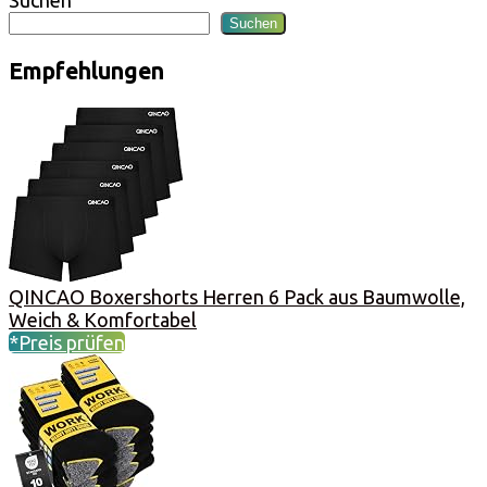
Suchen
Empfehlungen
QINCAO Boxershorts Herren 6 Pack aus Baumwolle,
Weich & Komfortabel
*Preis prüfen