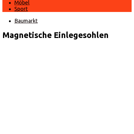
Möbel
Sport
Baumarkt
Magnetische Einlegesohlen