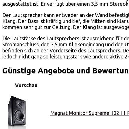
ausgestattet ist. Er verfügt über einen 3,5-mm-Stereo
Der Lautsprecher kann entweder an der Wand befestigt
Klang. Der Bass ist kräftig und tief, die Mitten sind 
kommen sehr gut zur Geltung. Der Klang ist ausgewogen 
Die Lautstärke des Lautsprechers ist ausreichend für de
Stromanschluss, den 3,5 mm Klinkeneingang und den US
befinden sich an der Vorderseite des Lautsprechers. Der
jedoch nicht ganz so leistungsstark wie andere aktive 
Günstige Angebote und Bewertung
Vorschau
Magnat Monitor Supreme 102 I 1 Pa