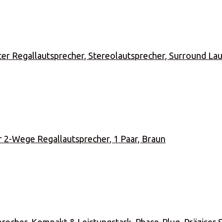
r Regallautsprecher, Stereolautsprecher, Surround Laut
 2-Wege Regallautsprecher, 1 Paar, Braun