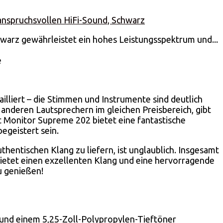
 anspruchsvollen HiFi-Sound, Schwarz
arz gewährleistet ein hohes Leistungsspektrum und...
e
illiert – die Stimmen und Instrumente sind deutlich
 anderen Lautsprechern im gleichen Preisbereich, gibt
Monitor Supreme 202 bietet eine fantastische
egeistert sein.
hentischen Klang zu liefern, ist unglaublich. Insgesamt
ietet einen exzellenten Klang und eine hervorragende
zu genießen!
 und einem 5,25-Zoll-Polypropylen-Tieftöner