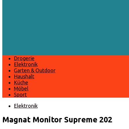
Drogerie
Elektronik
Garten & Outdoor
Haushalt
Küche
Möbel
Sport
Elektronik
Magnat Monitor Supreme 202