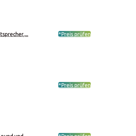
sprecher,...
*Preis prüfen
*Preis prüfen