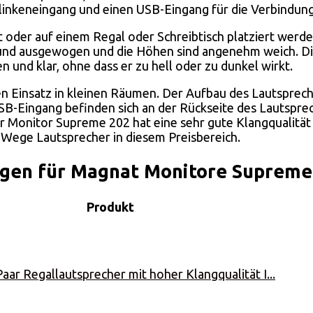
klinkeneingang und einen USB-Eingang für die Verbindun
 oder auf einem Regal oder Schreibtisch platziert werd
klar und ausgewogen und die Höhen sind angenehm weich. D
und klar, ohne dass er zu hell oder zu dunkel wirkt.
n Einsatz in kleinen Räumen. Der Aufbau des Lautsprecher
B-Eingang befinden sich an der Rückseite des Lautsprec
 Monitor Supreme 202 hat eine sehr gute Klangqualität un
2-Wege Lautsprecher in diesem Preisbereich.
en für Magnat Monitore Supreme 2
Produkt
ar Regallautsprecher mit hoher Klangqualität I...