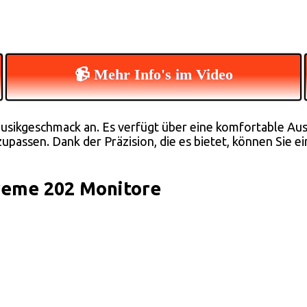
📹 Mehr Info's im Video
sikgeschmack an. Es verfügt über eine komfortable Aus
ssen. Dank der Präzision, die es bietet, können Sie ein
reme 202 Monitore