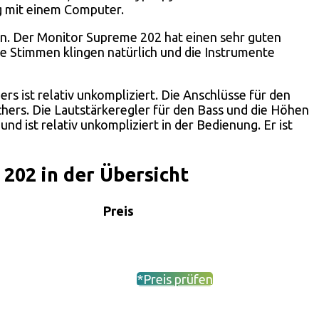
g mit einem Computer.
en. Der Monitor Supreme 202 hat einen sehr guten
ie Stimmen klingen natürlich und die Instrumente
s ist relativ unkompliziert. Die Anschlüsse für den
hers. Die Lautstärkeregler für den Bass und die Höhen
d ist relativ unkompliziert in der Bedienung. Er ist
02 in der Übersicht
Preis
*Preis prüfen