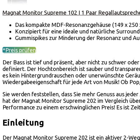
Magnat Monitor Supreme 102 I 1 Paar Regallautspreche
Das kompakte MDF-Resonanzgehäuse (149 x 250 x 
Konzipiert für eine ideale und natürliche Surround-
Gummispikes zur Minderung der Resonanz und Auf
*Preis prüfen
Der Bass ist tief und präsent, aber nicht zu schwer ode
definiert. Der Hochtonbereich ist sauber und transpare
es kein Hintergrundrauschen oder unerwünschte Geräu
Wiedergabeeigenschaft für jede Art von Musik! Ob Pop, 
Sie werden feststellen, dass Sie mehr Genuss aus jeder
hat der Magnat Monitor Supreme 202 im Vergleich über
Performance zu einem erschwinglichen Preis! Es ist Zeit
Einleitung
Der Magnat Monitor Supreme 202 ist ein aktiver 2-Weg