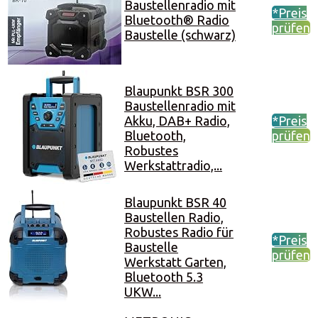
Baustellenradio mit
*Preis
Bluetooth® Radio
prüfen
Baustelle (schwarz)
Blaupunkt BSR 300
Baustellenradio mit
Akku, DAB+ Radio,
*Preis
Bluetooth,
prüfen
Robustes
Werkstattradio,...
Blaupunkt BSR 40
Baustellen Radio,
Robustes Radio für
*Preis
Baustelle
prüfen
Werkstatt Garten,
Bluetooth 5.3
UKW...