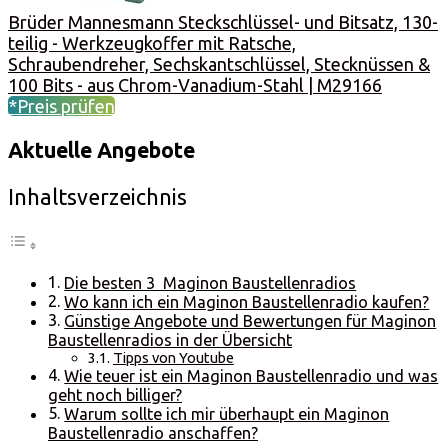
Brüder Mannesmann Steckschlüssel- und Bitsatz, 130-
teilig - Werkzeugkoffer mit Ratsche,
Schraubendreher, Sechskantschlüssel, Stecknüssen &
100 Bits - aus Chrom-Vanadium-Stahl | M29166
*Preis prüfen
Aktuelle Angebote
Inhaltsverzeichnis
Die besten 3 Maginon Baustellenradios
Wo kann ich ein Maginon Baustellenradio kaufen?
Günstige Angebote und Bewertungen für Maginon
Baustellenradios in der Übersicht
Tipps von Youtube
Wie teuer ist ein Maginon Baustellenradio und was
geht noch billiger?
Warum sollte ich mir überhaupt ein Maginon
Baustellenradio anschaffen?