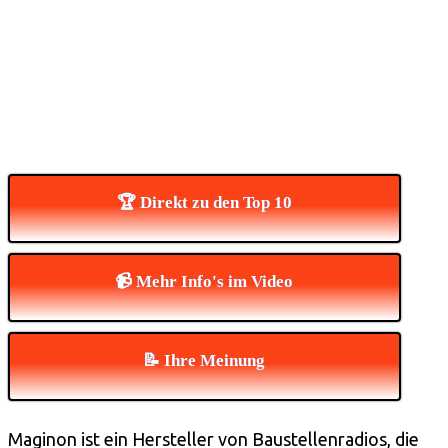
🏆 Direkt zu den Top 10
📹 Mehr Info's im Video
📝 Ihre Meinung
Maginon ist ein Hersteller von Baustellenradios, die