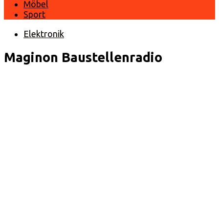
Möbel
Sport
Elektronik
Maginon Baustellenradio