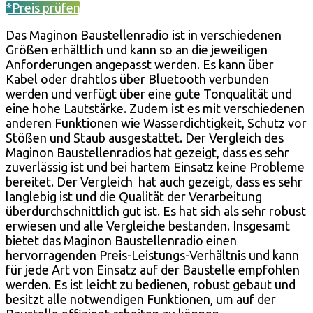
*Preis prüfen
Das Maginon Baustellenradio ist in verschiedenen
Größen erhältlich und kann so an die jeweiligen
Anforderungen angepasst werden. Es kann über
Kabel oder drahtlos über Bluetooth verbunden
werden und verfügt über eine gute Tonqualität und
eine hohe Lautstärke. Zudem ist es mit verschiedenen
anderen Funktionen wie Wasserdichtigkeit, Schutz vor
Stößen und Staub ausgestattet. Der Vergleich des
Maginon Baustellenradios hat gezeigt, dass es sehr
zuverlässig ist und bei hartem Einsatz keine Probleme
bereitet. Der Vergleich hat auch gezeigt, dass es sehr
langlebig ist und die Qualität der Verarbeitung
überdurchschnittlich gut ist. Es hat sich als sehr robust
erwiesen und alle Vergleiche bestanden. Insgesamt
bietet das Maginon Baustellenradio einen
hervorragenden Preis-Leistungs-Verhältnis und kann
für jede Art von Einsatz auf der Baustelle empfohlen
werden. Es ist leicht zu bedienen, robust gebaut und
besitzt alle notwendigen Funktionen, um auf der