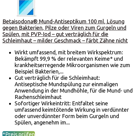
Betaisodona® Mund-Antiseptikum 100 ml, Lösung
gegen Bakterien, Pilze oder Viren zum Gurgeln und
Spülen, mit PVP-Iod – gut verträglich für die
Schleimhaut – milder Geschmack – färbt Zähne nicht
Wirkt umfassend, mit breitem Wirkspektrum:
Bekämpft 99,9 % der relevanten Keime* und
krankheitserregende Mikroorganismen wie zum
Beispiel Bakterien,...
Gut verträglich für die Schleimhaut:
Antiseptische Mundspülung zur einmaligen
Anwendung in der Mundhöhle, für die Mund- und
Rachenschleimhaut
Sofortiger Wirkeintritt: Entfaltet seine
umfassend keimtötende Wirkung in verdünnter
oder unverdünnter Form beim Gurgeln und
Spülen, angenehm im...
*Preis prüfen