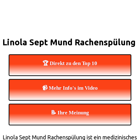
Linola Sept Mund Rachenspülung
🏆 Direkt zu den Top 10
📹 Mehr Info's im Video
📝 Ihre Meinung
Linola Sept Mund Rachenspülung ist ein medizinisches