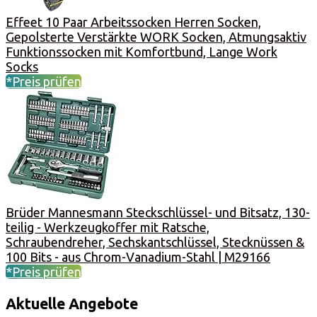
Effeet 10 Paar Arbeitssocken Herren Socken,
Gepolsterte Verstärkte WORK Socken, Atmungsaktiv
Funktionssocken mit Komfortbund, Lange Work
Socks
*Preis prüfen
Brüder Mannesmann Steckschlüssel- und Bitsatz, 130-
teilig - Werkzeugkoffer mit Ratsche,
Schraubendreher, Sechskantschlüssel, Stecknüssen &
100 Bits - aus Chrom-Vanadium-Stahl | M29166
*Preis prüfen
Aktuelle Angebote