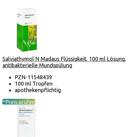
Salviathymol N Madaus Flüssigkeit, 100 ml Lösung,
antibakterielle Mundspülung
PZN-11548439
100 ml Tropfen
apothekenpflichtig
*Preis prüfen