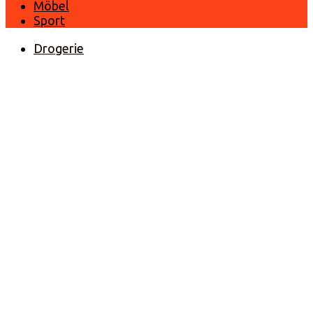
Möbel
Sport
Drogerie