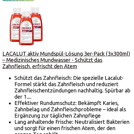
LACALUT aktiv Mundspül-Lösung 3er-Pack (3x300ml)
– Medizinisches Mundwasser - Schützt das
Zahnfleisch, erfrischt den Atem
Schützt das Zahnfleisch: Die spezielle Lacalut-
Formel stärkt das Zahnfleisch und reduziert
Zahnfleischentzündungen nachhaltig. Spürbar ab
der 1....
Effektiver Rundumschutz: Bekämpft Karies,
Zahnbelag und Zahnfleischprobleme – ideal als
Ergänzung zur täglichen Zahnpflege
Lang anhaltende Frische: Neutralisiert Bakterien
und sorgt für einen frischen Atem, der den