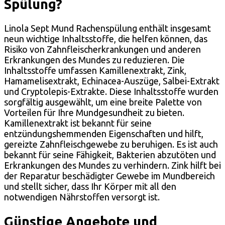
Spülung?
Linola Sept Mund Rachenspülung enthält insgesamt
neun wichtige Inhaltsstoffe, die helfen können, das
Risiko von Zahnfleischerkrankungen und anderen
Erkrankungen des Mundes zu reduzieren. Die
Inhaltsstoffe umfassen Kamillenextrakt, Zink,
Hamamelisextrakt, Echinacea-Auszüge, Salbei-Extrakt
und Cryptolepis-Extrakte. Diese Inhaltsstoffe wurden
sorgfältig ausgewählt, um eine breite Palette von
Vorteilen für Ihre Mundgesundheit zu bieten.
Kamillenextrakt ist bekannt für seine
entzündungshemmenden Eigenschaften und hilft,
gereizte Zahnfleischgewebe zu beruhigen. Es ist auch
bekannt für seine Fähigkeit, Bakterien abzutöten und
Erkrankungen des Mundes zu verhindern. Zink hilft bei
der Reparatur beschädigter Gewebe im Mundbereich
und stellt sicher, dass Ihr Körper mit all den
notwendigen Nährstoffen versorgt ist.
Günstige Angebote und