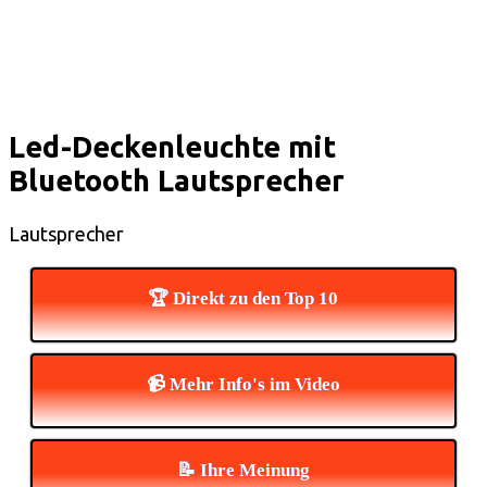
Led-Deckenleuchte mit
Bluetooth Lautsprecher
Lautsprecher
🏆 Direkt zu den Top 10
📹 Mehr Info's im Video
📝 Ihre Meinung