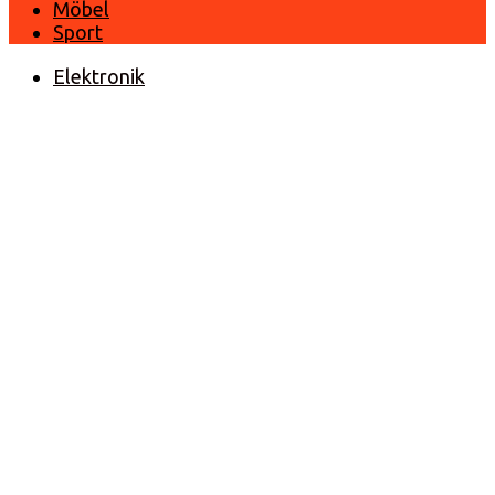
Möbel
Sport
Elektronik