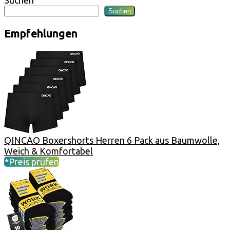
Suchen
Suchen
Empfehlungen
QINCAO Boxershorts Herren 6 Pack aus Baumwolle,
Weich & Komfortabel
*Preis prüfen