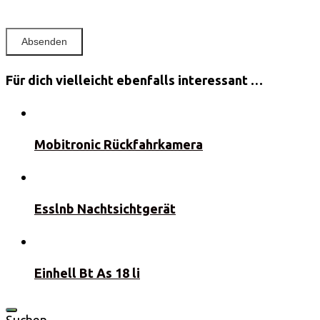
Für dich vielleicht ebenfalls interessant …
Mobitronic Rückfahrkamera
Esslnb Nachtsichtgerät
Einhell Bt As 18 li