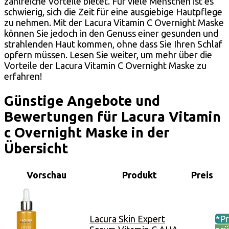
zahlreiche Vorteile bietet. Für viele Menschen ist es
schwierig, sich die Zeit für eine ausgiebige Hautpflege
zu nehmen. Mit der Lacura Vitamin C Overnight Maske
können Sie jedoch in den Genuss einer gesunden und
strahlenden Haut kommen, ohne dass Sie Ihren Schlaf
opfern müssen. Lesen Sie weiter, um mehr über die
Vorteile der Lacura Vitamin C Overnight Maske zu
erfahren!
Günstige Angebote und
Bewertungen für Lacura Vitamin
c Overnight Maske in der
Übersicht
Vorschau
Produkt
Preis
Lacura Skin Expert
*Pr