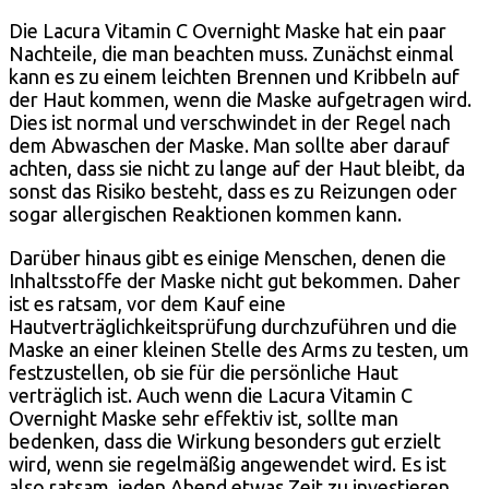
Die Lacura Vitamin C Overnight Maske hat ein paar
Nachteile, die man beachten muss. Zunächst einmal
kann es zu einem leichten Brennen und Kribbeln auf
der Haut kommen, wenn die Maske aufgetragen wird.
Dies ist normal und verschwindet in der Regel nach
dem Abwaschen der Maske. Man sollte aber darauf
achten, dass sie nicht zu lange auf der Haut bleibt, da
sonst das Risiko besteht, dass es zu Reizungen oder
sogar allergischen Reaktionen kommen kann.
Darüber hinaus gibt es einige Menschen, denen die
Inhaltsstoffe der Maske nicht gut bekommen. Daher
ist es ratsam, vor dem Kauf eine
Hautverträglichkeitsprüfung durchzuführen und die
Maske an einer kleinen Stelle des Arms zu testen, um
festzustellen, ob sie für die persönliche Haut
verträglich ist. Auch wenn die Lacura Vitamin C
Overnight Maske sehr effektiv ist, sollte man
bedenken, dass die Wirkung besonders gut erzielt
wird, wenn sie regelmäßig angewendet wird. Es ist
also ratsam, jeden Abend etwas Zeit zu investieren