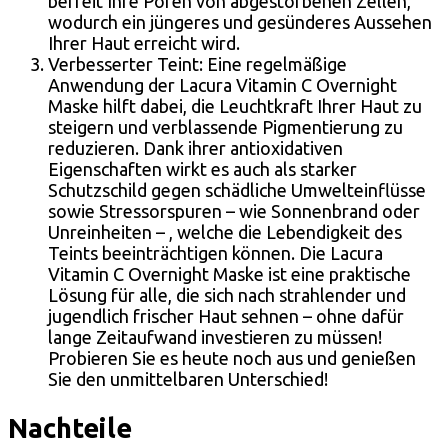
befreit Ihre Poren von abgestorbenen Zellen,
wodurch ein jüngeres und gesünderes Aussehen
Ihrer Haut erreicht wird.
Verbesserter Teint: Eine regelmäßige
Anwendung der Lacura Vitamin C Overnight
Maske hilft dabei, die Leuchtkraft Ihrer Haut zu
steigern und verblassende Pigmentierung zu
reduzieren. Dank ihrer antioxidativen
Eigenschaften wirkt es auch als starker
Schutzschild gegen schädliche Umwelteinflüsse
sowie Stressorspuren – wie Sonnenbrand oder
Unreinheiten – , welche die Lebendigkeit des
Teints beeinträchtigen können. Die Lacura
Vitamin C Overnight Maske ist eine praktische
Lösung für alle, die sich nach strahlender und
jugendlich frischer Haut sehnen – ohne dafür
lange Zeitaufwand investieren zu müssen!
Probieren Sie es heute noch aus und genießen
Sie den unmittelbaren Unterschied!
Nachteile