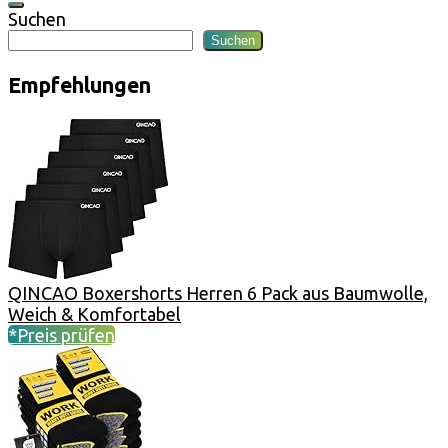
Suchen
Suchen
Empfehlungen
QINCAO Boxershorts Herren 6 Pack aus Baumwolle,
Weich & Komfortabel
*Preis prüfen