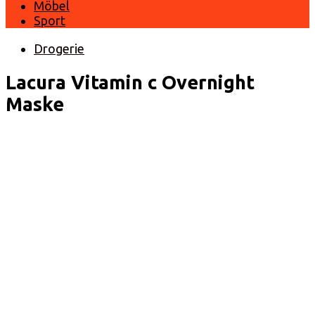
Möbel
Sport
Drogerie
Lacura Vitamin c Overnight
Maske