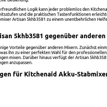
erfreundlichen Logik kann jeder problemlos den Kitchen
itsstufen und die praktischen Tastenfunktionen erleicht
mixer Artisan 5khb3581 zu einem unentbehrlichen Helfe
tisan 5khb3581 gegenüber anderen
ige Vorteile gegenüber anderen Mixern. Zunächst einmal i
, was ihn zu einer perfekten Wahl für den professionell
en mixen. Darüber hinaus verfügt der Artisan 5khb3581 
ungen anzupassen.
en für Kitchenaid Akku-Stabmixer