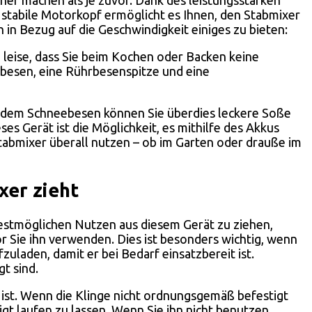
 stabile Motorkopf ermöglicht es Ihnen, den Stabmixer
n Bezug auf die Geschwindigkeit einiges zu bieten:
o leise, dass Sie beim Kochen oder Backen keine
besen, eine Rührbesenspitze und eine
Mit dem Schneebesen können Sie überdies leckere Soße
ses Gerät ist die Möglichkeit, es mithilfe des Akkus
abmixer überall nutzen – ob im Garten oder drauße im
xer zieht
bestmöglichen Nutzen aus diesem Gerät zu ziehen,
vor Sie ihn verwenden. Dies ist besonders wichtig, wenn
laden, damit er bei Bedarf einsatzbereit ist.
t sind.
ker ist. Wenn die Klinge nicht ordnungsgemäß befestigt
igt laufen zu lassen. Wenn Sie ihn nicht benutzen,