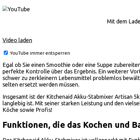
Mit dem Lade
Video laden
YouTube immer entsperren
Egal ob Sie einen Smoothie oder eine Suppe zubereiten
perfekte Kontrolle über das Ergebnis. Ein weiterer Vor
schwer zu zerkleinern Lebensmittel problemlos bewälti
selten ersetzt werden müssen.
Insgesamt ist der Kitchenaid Akku-Stabmixer Artisan 5
langlebig ist. Mit seiner starken Leistung und den viel
Köche sowie Profis!
Funktionen, die das Kochen und B
Der Kitchenaid Akku-Stabmixer ist vollgepackt mit Fun