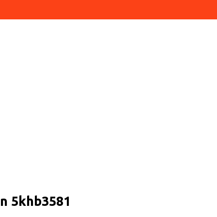
an 5khb3581