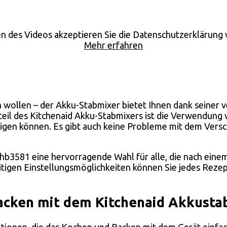
n des Videos akzeptieren Sie die Datenschutzerklärung
Mehr erfahren
 wollen – der Akku-Stabmixer bietet Ihnen dank seiner
teil des Kitchenaid Akku-Stabmixers ist die Verwendung 
gen können. Es gibt auch keine Probleme mit dem Versch
khb3581 eine hervorragende Wahl für alle, die nach eine
seitigen Einstellungsmöglichkeiten können Sie jedes Rezep
acken mit dem Kitchenaid Akkusta
ktionen, die das Kochen und Backen mit dem Gerät einfac