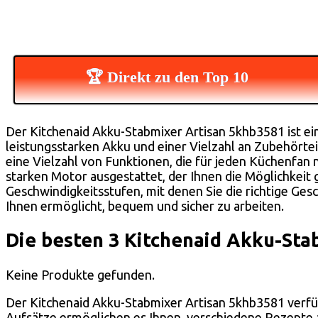
🏆 Direkt zu den Top 10
Der Kitchenaid Akku-Stabmixer Artisan 5khb3581 ist ein
leistungsstarken Akku und einer Vielzahl an Zubehörtei
eine Vielzahl von Funktionen, die für jeden Küchenfan 
starken Motor ausgestattet, der Ihnen die Möglichkeit g
Geschwindigkeitsstufen, mit denen Sie die richtige Gesc
Ihnen ermöglicht, bequem und sicher zu arbeiten.
Die besten 3 Kitchenaid Akku-Sta
Keine Produkte gefunden.
Der Kitchenaid Akku-Stabmixer Artisan 5khb3581 verfü
Aufsätze ermöglichen es Ihnen, verschiedene Rezepte a