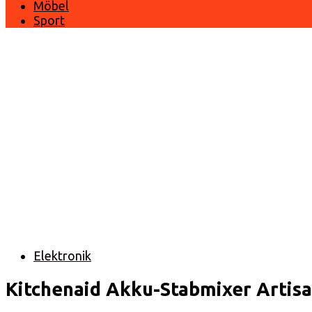
Möbel
Sport
Elektronik
Kitchenaid Akku-Stabmixer Artis