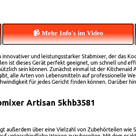
📹 Mehr Info's im Video
 innovativer und leistungsstarker Stabmixer, der das Ko
len ist dieses Gerät perfekt geeignet, um schnell und ef
nützlich sein können. Zunächst einmal ist der Kitchenai
ibt, alle Arten von Lebensmitteln auf professionelle Wei
hwindigkeit für jedes Gericht finden können. Darüber hin
bmixer Artisan 5khb3581
gt außerdem über eine Vielzahl von Zubehörteilen wie 
uf unterschiedliche Weisen zuzubereiten. Mit dem prakti