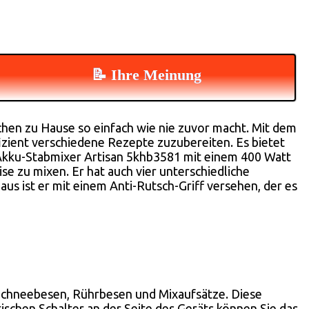
📝 Ihre Meinung
chen zu Hause so einfach wie nie zuvor macht. Mit dem
fizient verschiedene Rezepte zuzubereiten. Es bietet
d Akku-Stabmixer Artisan 5khb3581 mit einem 400 Watt
se zu mixen. Er hat auch vier unterschiedliche
aus ist er mit einem Anti-Rutsch-Griff versehen, der es
Schneebesen, Rührbesen und Mixaufsätze. Diese
schen Schalter an der Seite des Geräts können Sie das