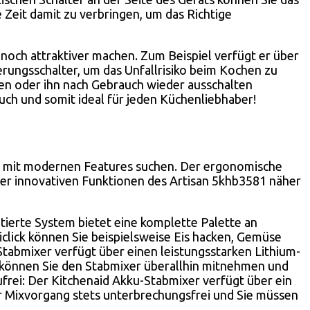
 Zeit damit zu verbringen, um das Richtige
 noch attraktiver machen. Zum Beispiel verfügt er über
ungsschalter, um das Unfallrisiko beim Kochen zu
en oder ihn nach Gebrauch wieder ausschalten
ch und somit ideal für jeden Küchenliebhaber!
xer mit modernen Features suchen. Der ergonomische
 der innovativen Funktionen des Artisan 5khb3581 näher
ntierte System bietet eine komplette Palette an
click können Sie beispielsweise Eis hacken, Gemüse
Stabmixer verfügt über einen leistungsstarken Lithium-
 können Sie den Stabmixer überallhin mitnehmen und
aufrei: Der Kitchenaid Akku-Stabmixer verfügt über ein
er Mixvorgang stets unterbrechungsfrei und Sie müssen