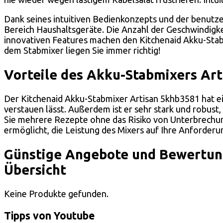
Dank seines intuitiven Bedienkonzepts und der benutz
Bereich Haushaltsgeräte. Die Anzahl der Geschwindigke
innovativen Features machen den Kitchenaid Akku-Stab
dem Stabmixer liegen Sie immer richtig!
Vorteile des Akku-Stabmixers Ar
Der Kitchenaid Akku-Stabmixer Artisan 5khb3581 hat ein
verstauen lässt. Außerdem ist er sehr stark und robust
Sie mehrere Rezepte ohne das Risiko von Unterbrechung
ermöglicht, die Leistung des Mixers auf Ihre Anforder
Günstige Angebote und Bewertung
Übersicht
Keine Produkte gefunden.
Tipps von Youtube