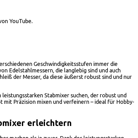
 von YouTube.
 verschiedenen Geschwindigkeitsstufen immer die
von Edelstahlmessern, die langlebig sind und auch
leiß der Messer, da diese äußerst robust sind und nur
m leistungsstarken Stabmixer suchen, der robust und
t mit Präzision mixen und verfeinern – ideal für Hobby-
bmixer erleichtern
her machen als je zuvor. Dank des leistungsstarken