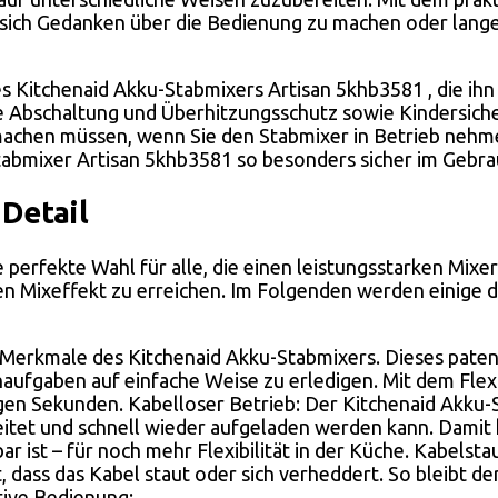
, sich Gedanken über die Bedienung zu machen oder lange
s Kitchenaid Akku-Stabmixers Artisan 5khb3581 , die ihn
 Abschaltung und Überhitzungsschutz sowie Kindersicher
 machen müssen, wenn Sie den Stabmixer in Betrieb nehm
abmixer Artisan 5khb3581 so besonders sicher im Gebrau
Detail
e perfekte Wahl für alle, die einen leistungsstarken Mi
alen Mixeffekt zu erreichen. Im Folgenden werden einige
ten Merkmale des Kitchenaid Akku-Stabmixers. Dieses pate
ufgaben auf einfache Weise zu erledigen. Mit dem Flexi
igen Sekunden. Kabelloser Betrieb: Der Kitchenaid Akku-
eitet und schnell wieder aufgeladen werden kann. Damit
r ist – für noch mehr Flexibilität in der Küche. Kabelst
 dass das Kabel staut oder sich verheddert. So bleibt d
tive Bedienung: