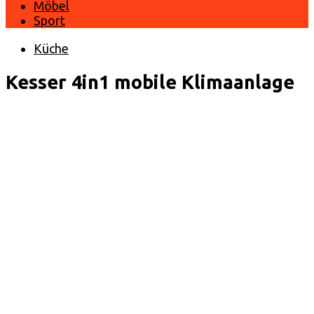
Möbel
Sport
Küche
Kesser 4in1 mobile Klimaanlage