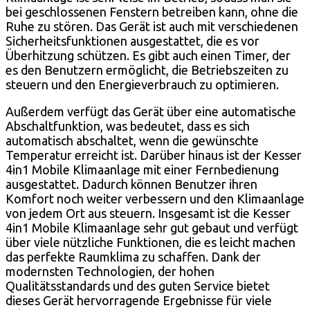
bei geschlossenen Fenstern betreiben kann, ohne die
Ruhe zu stören. Das Gerät ist auch mit verschiedenen
Sicherheitsfunktionen ausgestattet, die es vor
Überhitzung schützen. Es gibt auch einen Timer, der
es den Benutzern ermöglicht, die Betriebszeiten zu
steuern und den Energieverbrauch zu optimieren.
Außerdem verfügt das Gerät über eine automatische
Abschaltfunktion, was bedeutet, dass es sich
automatisch abschaltet, wenn die gewünschte
Temperatur erreicht ist. Darüber hinaus ist der Kesser
4in1 Mobile Klimaanlage mit einer Fernbedienung
ausgestattet. Dadurch können Benutzer ihren
Komfort noch weiter verbessern und den Klimaanlage
von jedem Ort aus steuern. Insgesamt ist die Kesser
4in1 Mobile Klimaanlage sehr gut gebaut und verfügt
über viele nützliche Funktionen, die es leicht machen
das perfekte Raumklima zu schaffen. Dank der
modernsten Technologien, der hohen
Qualitätsstandards und des guten Service bietet
dieses Gerät hervorragende Ergebnisse für viele