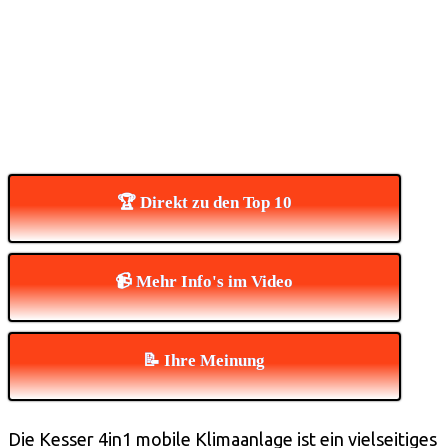
🏆 Direkt zu den Top 10
📹 Mehr Info's im Video
📝 Ihre Meinung
Die Kesser 4in1 mobile Klimaanlage ist ein vielseitiges