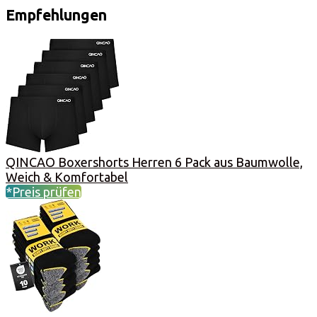
Empfehlungen
QINCAO Boxershorts Herren 6 Pack aus Baumwolle,
Weich & Komfortabel
*Preis prüfen