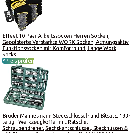
Effeet 10 Paar Arbeitssocken Herren Socken,
Gepolsterte Verstärkte WORK Socken, Atmungsaktiv
Funktionssocken mit Komfortbund, Lange Work
Socks
*Preis prüfen
Brüder Mannesmann Steckschlüssel- und Bitsatz, 130-
teilig - Werkzeugkoffer mit Ratsche,
Schraubendreher, Sechskantschlüssel, Stecknüssen &