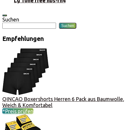
Lg Tone free hbs-fn4
Suchen
Suchen
Empfehlungen
QINCAO Boxershorts Herren 6 Pack aus Baumwolle,
Weich & Komfortabel
*Preis prüfen