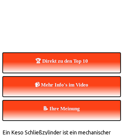
🏆 Direkt zu den Top 10
📹 Mehr Info's im Video
📝 Ihre Meinung
Ein Keso Schließzylinder ist ein mechanischer