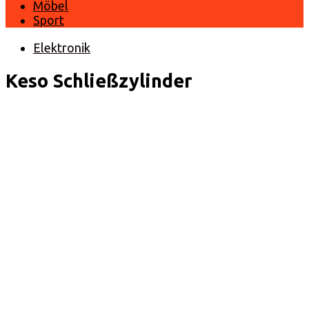
Möbel
Sport
Elektronik
Keso Schließzylinder