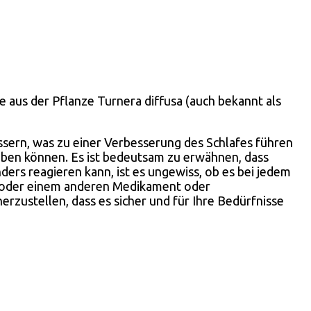
aus der Pflanze Turnera diffusa (auch bekannt als
ern, was zu einer Verbesserung des Schlafes führen
aben können. Es ist bedeutsam zu erwähnen, dass
rs reagieren kann, ist es ungewiss, ob es bei jedem
t oder einem anderen Medikament oder
rzustellen, dass es sicher und für Ihre Bedürfnisse