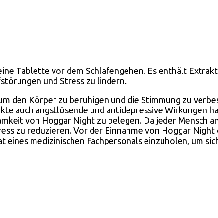
e Tablette vor dem Schlafengehen. Es enthält Extrakte 
störungen und Stress zu lindern.
m den Körper zu beruhigen und die Stimmung zu verbess
rakte auch angstlösende und antidepressive Wirkungen h
keit von Hoggar Night zu belegen. Da jeder Mensch ande
tress zu reduzieren. Vor der Einnahme von Hoggar Nigh
 eines medizinischen Fachpersonals einzuholen, um siche