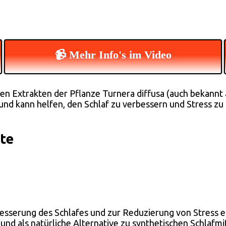
📹 Mehr Info's im Video
den Extrakten der Pflanze Turnera diffusa (auch bekannt a
 und kann helfen, den Schlaf zu verbessern und Stress z
te
rbesserung des Schlafes und zur Reduzierung von Stress 
und als natürliche Alternative zu synthetischen Schlafmi