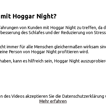
 mit Hoggar Night?
rfahrungen von Kunden mit Hoggar Night zu treffen, da d
rbesserung des Schlafes und der Reduzierung von Stress
 nicht immer für alle Menschen gleichermaßen wirksam sin
eine Person von Hoggar Night profitieren wird.
ben, kann es hilfreich sein, Hoggar Night auszuprobiere
n des Videos akzeptieren Sie die Datenschutzerklärung
Mehr erfahren