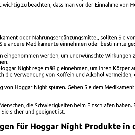
st wichtig zu beachten, dass man vor der Einnahme von H
ikament oder Nahrungsergänzungsmittel, sollten Sie vo
nn Sie andere Medikamente einnehmen oder bestimmte ge
sen eingenommen werden, um unerwünschte Wirkungen zu
hen.
ie Hoggar Night regelmäßig einnehmen, um Ihren Körper
ch die Verwendung von Koffein und Alkohol vermeiden, d
kung von Hoggar Night spüren. Geben Sie dem Medikament 
 Menschen, die Schwierigkeiten beim Einschlafen haben. Es
Sie sicher und geeignet ist.
en für Hoggar Night Produkte in 