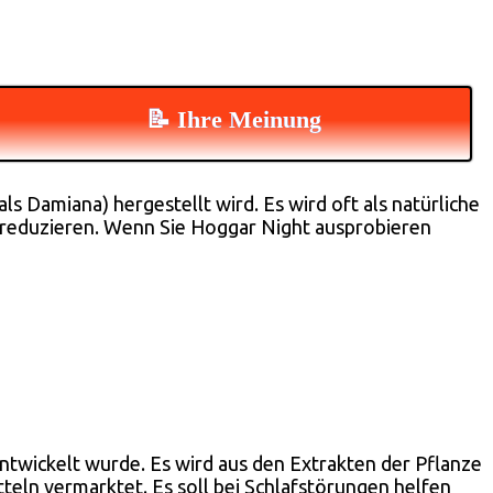
📝 Ihre Meinung
ls Damiana) hergestellt wird. Es wird oft als natürliche
u reduzieren. Wenn Sie Hoggar Night ausprobieren
entwickelt wurde. Es wird aus den Extrakten der Pflanze
tteln vermarktet. Es soll bei Schlafstörungen helfen