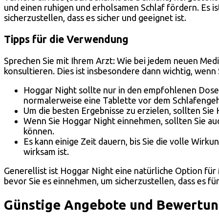
und einen ruhigen und erholsamen Schlaf fördern. Es i
sicherzustellen, dass es sicher und geeignet ist.
Tipps für die Verwendung
Sprechen Sie mit Ihrem Arzt: Wie bei jedem neuen Med
konsultieren. Dies ist insbesondere dann wichtig, we
Hoggar Night sollte nur in den empfohlenen Do
normalerweise eine Tablette vor dem Schlafenge
Um die besten Ergebnisse zu erzielen, sollten S
Wenn Sie Hoggar Night einnehmen, sollten Sie au
können.
Es kann einige Zeit dauern, bis Sie die volle Wir
wirksam ist.
Generellist ist Hoggar Night eine natürliche Option für
bevor Sie es einnehmen, um sicherzustellen, dass es für 
Günstige Angebote und Bewertung