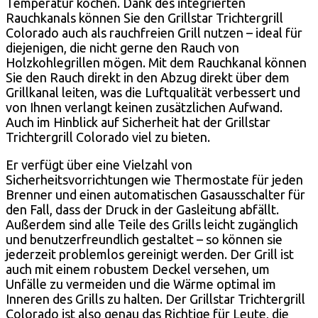
Temperatur kochen. Dank des integrierten
Rauchkanals können Sie den Grillstar Trichtergrill
Colorado auch als rauchfreien Grill nutzen – ideal für
diejenigen, die nicht gerne den Rauch von
Holzkohlegrillen mögen. Mit dem Rauchkanal können
Sie den Rauch direkt in den Abzug direkt über dem
Grillkanal leiten, was die Luftqualität verbessert und
von Ihnen verlangt keinen zusätzlichen Aufwand.
Auch im Hinblick auf Sicherheit hat der Grillstar
Trichtergrill Colorado viel zu bieten.
Er verfügt über eine Vielzahl von
Sicherheitsvorrichtungen wie Thermostate für jeden
Brenner und einen automatischen Gasausschalter für
den Fall, dass der Druck in der Gasleitung abfällt.
Außerdem sind alle Teile des Grills leicht zugänglich
und benutzerfreundlich gestaltet – so können sie
jederzeit problemlos gereinigt werden. Der Grill ist
auch mit einem robustem Deckel versehen, um
Unfälle zu vermeiden und die Wärme optimal im
Inneren des Grills zu halten. Der Grillstar Trichtergrill
Colorado ist also genau das Richtige für Leute, die