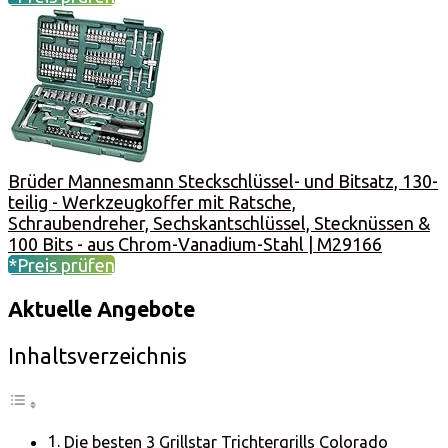
Brüder Mannesmann Steckschlüssel- und Bitsatz, 130-
teilig - Werkzeugkoffer mit Ratsche,
Schraubendreher, Sechskantschlüssel, Stecknüssen &
100 Bits - aus Chrom-Vanadium-Stahl | M29166
*Preis prüfen
Aktuelle Angebote
Inhaltsverzeichnis
Die besten 3 Grillstar Trichtergrills Colorado