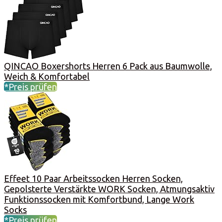
QINCAO Boxershorts Herren 6 Pack aus Baumwolle,
Weich & Komfortabel
*Preis prüfen
Effeet 10 Paar Arbeitssocken Herren Socken,
Gepolsterte Verstärkte WORK Socken, Atmungsaktiv
Funktionssocken mit Komfortbund, Lange Work
Socks
*Preis prüfen