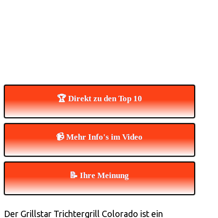
🏆 Direkt zu den Top 10
📹 Mehr Info's im Video
📝 Ihre Meinung
Der Grillstar Trichtergrill Colorado ist ein