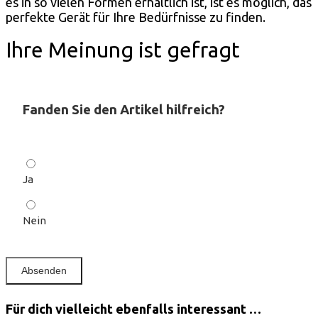
es in so vielen Formen erhältlich ist, ist es möglich, das
perfekte Gerät für Ihre Bedürfnisse zu finden.
Ihre Meinung ist gefragt
Fanden Sie den Artikel hilfreich?
Ja
Nein
Für dich vielleicht ebenfalls interessant …