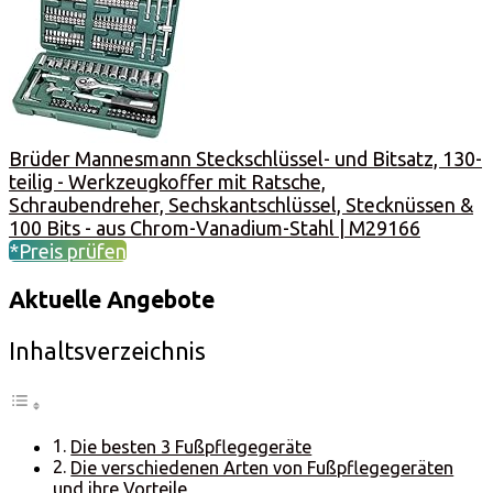
Brüder Mannesmann Steckschlüssel- und Bitsatz, 130-
teilig - Werkzeugkoffer mit Ratsche,
Schraubendreher, Sechskantschlüssel, Stecknüssen &
100 Bits - aus Chrom-Vanadium-Stahl | M29166
*Preis prüfen
Aktuelle Angebote
Inhaltsverzeichnis
Die besten 3 Fußpflegegeräte
Die verschiedenen Arten von Fußpflegegeräten
und ihre Vorteile