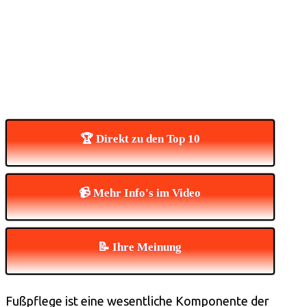
🏆 Direkt zu den Top 10
📹 Mehr Info's im Video
📝 Ihre Meinung
Fußpflege ist eine wesentliche Komponente der