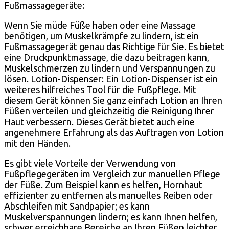
Fußmassagegeräte:
Wenn Sie müde Füße haben oder eine Massage
benötigen, um Muskelkrämpfe zu lindern, ist ein
Fußmassagegerät genau das Richtige für Sie. Es bietet
eine Druckpunktmassage, die dazu beitragen kann,
Muskelschmerzen zu lindern und Verspannungen zu
lösen. Lotion-Dispenser: Ein Lotion-Dispenser ist ein
weiteres hilfreiches Tool für die Fußpflege. Mit
diesem Gerät können Sie ganz einfach Lotion an Ihren
Füßen verteilen und gleichzeitig die Reinigung Ihrer
Haut verbessern. Dieses Gerät bietet auch eine
angenehmere Erfahrung als das Auftragen von Lotion
mit den Händen.
Es gibt viele Vorteile der Verwendung von
Fußpflegegeräten im Vergleich zur manuellen Pflege
der Füße. Zum Beispiel kann es helfen, Hornhaut
effizienter zu entfernen als manuelles Reiben oder
Abschleifen mit Sandpapier; es kann
Muskelverspannungen lindern; es kann Ihnen helfen,
schwer erreichbare Bereiche an Ihren Füßen leichter