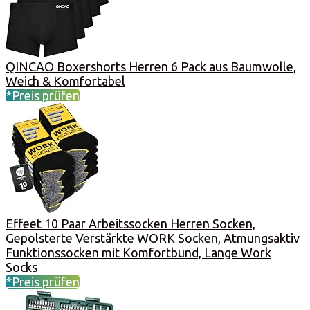
QINCAO Boxershorts Herren 6 Pack aus Baumwolle,
Weich & Komfortabel
*Preis prüfen
Effeet 10 Paar Arbeitssocken Herren Socken,
Gepolsterte Verstärkte WORK Socken, Atmungsaktiv
Funktionssocken mit Komfortbund, Lange Work
Socks
*Preis prüfen