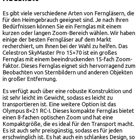
Es gibt viele verschiedene Arten von Ferngläsern, die
für den Heimgebrauch geeignet sind. Je nach Ihren
Bedürfnissen können Sie ein Fernglas mit einem
kurzen oder langen Zoom-Bereich wählen. Wir haben
einige der besten Ferngläser auf dem Markt
recherchiert, um Ihnen bei der Wahl zu helfen. Das
Celestron SkyMaster Pro 15×70 ist ein großes
Fernglas mit einem beeindruckenden 15-fach Zoom-
Faktor. Dieses Fernglas eignet sich hervorragend zum
Beobachten von Sternbildern und anderen Objekten
in großer Entfernung.
Es verfügt auch über eine robuste Konstruktion und
ist sehr leicht im Gewicht, sodass es leicht zu
transportieren ist. Eine weitere Option ist das
Olympus 8×21 RC-I. Dieses kompakte Fernglas bietet
einen 8-fachen optischen Zoom und hat eine
Kompaktgröße, die es ideal für den Transport macht.
Es ist auch sehr preisgünstig, sodass es für jeden
erschwinglich ist. Es hat auch ein schlankes Design, so