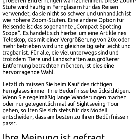
größeren Entfernungen wahrzunehmen. Diese Zoom-
Stufe wird häufig in Ferngläsern für das Reisen
verwendet, da sie nicht so schwer und unhandlich ist
wie höhere Zoom-Stufen. Eine andere Option für
Reisende ist das sogenannte „Compact Spotting
Scope“. Es handelt sich hierbei um eine Art kleines
Teleskop, das mit einer Vergrößerung von 20x oder
mehr betrieben wird und gleichzeitig sehr leicht und
tragbar ist. Für alle, die viel unterwegs sind und
trotzdem Tiere und Landschaften aus größerer
Entfernung betrachten möchten, ist dies eine
hervorragende Wahl.
Letztlich müssen Sie beim Kauf des richtigen
Fernglases immer Ihre Bedürfnisse berücksichtigen.
Wenn Sie regelmäßig lange Wanderungen machen
oder nur gelegentlich mal auf Sightseeing-Tour
gehen, sollten Sie sich stets für das Modell
entscheiden, dass am besten zu Ihren Bedürfnissen
passt.
Ihre Meinung ist gefragt