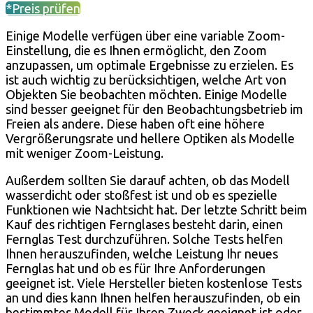
*Preis prüfen
Einige Modelle verfügen über eine variable Zoom-
Einstellung, die es Ihnen ermöglicht, den Zoom
anzupassen, um optimale Ergebnisse zu erzielen. Es
ist auch wichtig zu berücksichtigen, welche Art von
Objekten Sie beobachten möchten. Einige Modelle
sind besser geeignet für den Beobachtungsbetrieb im
Freien als andere. Diese haben oft eine höhere
Vergrößerungsrate und hellere Optiken als Modelle
mit weniger Zoom-Leistung.
Außerdem sollten Sie darauf achten, ob das Modell
wasserdicht oder stoßfest ist und ob es spezielle
Funktionen wie Nachtsicht hat. Der letzte Schritt beim
Kauf des richtigen Fernglases besteht darin, einen
Fernglas Test durchzuführen. Solche Tests helfen
Ihnen herauszufinden, welche Leistung Ihr neues
Fernglas hat und ob es für Ihre Anforderungen
geeignet ist. Viele Hersteller bieten kostenlose Tests
an und dies kann Ihnen helfen herauszufinden, ob ein
bestimmtes Modell für Ihren Zweck geeignet ist oder