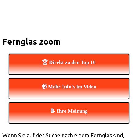
Fernglas zoom
🏆 Direkt zu den Top 10
📹 Mehr Info's im Video
📝 Ihre Meinung
Wenn Sie auf der Suche nach einem Fernglas sind,