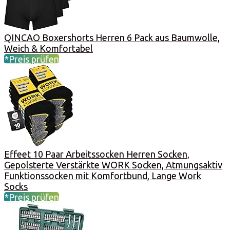
QINCAO Boxershorts Herren 6 Pack aus Baumwolle,
Weich & Komfortabel
*Preis prüfen
Effeet 10 Paar Arbeitssocken Herren Socken,
Gepolsterte Verstärkte WORK Socken, Atmungsaktiv
Funktionssocken mit Komfortbund, Lange Work
Socks
*Preis prüfen