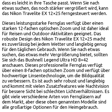
dass es leicht in Ihre Tasche passt. Wenn Sie nach
etwas suchen, das noch stärker vergrößert wird, kann
das Nikon Travelite EX 12×25 ferngesteuert werden.
Dieses leistungsstarke Fernglas verfügt über einen
starken 12-fachen optischen Zoom und ist daher ideal
für Reisen und Outdoor-Aktivitäten geeignet. Das
robuste Design des Nikon Travelite EX 12×25 macht
es zuverlässig bei jedem Wetter und langlebig genug
für den täglichen Gebrauch. Wenn Sie nach etwas
suchen, das etwas mehr Vergrößerung bietet, sollten
Sie sich das Bushnell Legend Ultra HD 8×42
anschauen. Dieses professionelle Fernglas verfügt
über einen 8-fachen optischen Zoom und verfügt über
hochwertige Linsentechnologie, um die Bildqualität
zu verbessern. Es ist auch sehr robust und langlebig
und kommt mit vielen Zusatzfeatures wie Nachtvision
für bessere Sicht bei schlechten Lichtverhältnissen. Es
gibt viele verschiedene Arten von Ferngläsern auf
dem Markt, aber diese oben genannten Modelle sind
alle großartige Optionen für den Heimgebrauch.