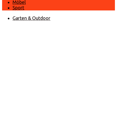
Möbel
Sport
Garten & Outdoor