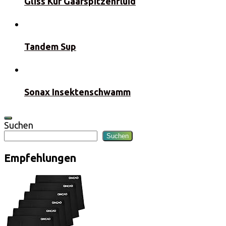
Gliss Kur Gaarspitzenfluid
Tandem Sup
Sonax Insektenschwamm
Suchen
Suchen
Empfehlungen