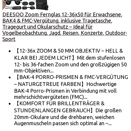
DEESOO Zoom Fernglas 12-36x50 für Erwachsene,
BAK4 & FMC-Vergütung, inklusive Tragetasche,
Tragegurt und Okularschutz – Ideal für
Vogelbeobachtung, Jagd, Reisen, Konzerte, Outdoor-
Sport
【12-36x ZOOM & 50 MM OBJEKTIV – HELL &
KLAR BEI JEDEM LICHT】Mit dem stufenlosen
12- bis 36-fachen Zoom und den großzügigen 50
mm-Objektiven...
【BAK-4 PORRO-PRISMEN & FMC-VERGÜTUNG
– NATURGETREUE FARBEN】Hochwertige
BAK-4 Porro-Prismen in Verbindung mit voll
mehrschichtvergüteten (FMC)...
【KOMFORT FÜR BRILLENTRÄGER &
STUNDENLANGEN GEBRAUCH】Die großen
20mm-Okulare und die drehbaren, weichen
Augenmuscheln passen sich optimal an –...