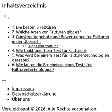
Inhaltsverzeichnis
Die besten 3 Falttüren
Welche Arten von Falttüren gibt es?
Günstige Angebote und Bewertungen für Falttüren
in der Übersicht
Tipps von Youtube
Wie funktioniert ein Test für Falttüren?
Was wird bei einem Test für Falttürentechnologien
getestet?
Wie lauten die Ergebnisse eines Tests für
Falttürentechnologien?
Impressum
Datenschutzerklärung
Über uns
Vergleichspot © 2026. Alle Rechte vorbehalten.