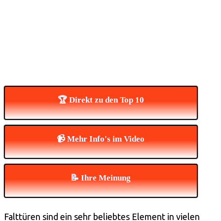
🏆 Direkt zu den Top 10
📹 Mehr Info's im Video
📝 Ihre Meinung
Falttüren sind ein sehr beliebtes Element in vielen