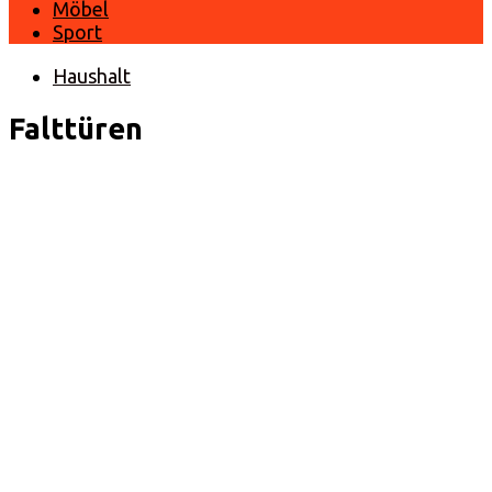
Möbel
Sport
Haushalt
Falttüren