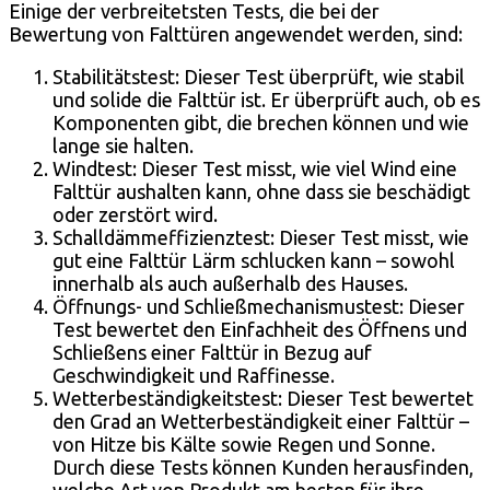
Einige der verbreitetsten Tests, die bei der
Bewertung von Falttüren angewendet werden, sind:
Stabilitätstest: Dieser Test überprüft, wie stabil
und solide die Falttür ist. Er überprüft auch, ob es
Komponenten gibt, die brechen können und wie
lange sie halten.
Windtest: Dieser Test misst, wie viel Wind eine
Falttür aushalten kann, ohne dass sie beschädigt
oder zerstört wird.
Schalldämmeffizienztest: Dieser Test misst, wie
gut eine Falttür Lärm schlucken kann – sowohl
innerhalb als auch außerhalb des Hauses.
Öffnungs- und Schließmechanismustest: Dieser
Test bewertet den Einfachheit des Öffnens und
Schließens einer Falttür in Bezug auf
Geschwindigkeit und Raffinesse.
Wetterbeständigkeitstest: Dieser Test bewertet
den Grad an Wetterbeständigkeit einer Falttür –
von Hitze bis Kälte sowie Regen und Sonne.
Durch diese Tests können Kunden herausfinden,
welche Art von Produkt am besten für ihre