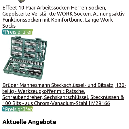
Effeet 10 Paar Arbeitssocken Herren Socken,
Gepolsterte Verstärkte WORK Socken, Atmungsaktiv
Funktionssocken mit Komfortbund, Lange Work
Socks
*Preis prüfen
Brüder Mannesmann Steckschlüssel- und Bitsatz, 130-
teilig - Werkzeugkoffer mit Ratsche,
Schraubendreher, Sechskantschlüssel, Stecknüssen &
100 Bits - aus Chrom-Vanadium-Stahl | M29166
*Preis prüfen
Aktuelle Angebote