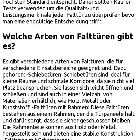
höchsten Standard entspricht. Daher sollten Käufer
Tests verwenden um die Qualitäts-und
Leistungsmerkmale jeder Falttür zu überprüfen bevor
man eine endgültige Entscheidung trifft.
Welche Arten von Falttüren gibt
es?
Es gibt verschiedene Arten von Falttüren, die für
verschiedene Einsatzbereiche geeignet sind. Dazu
gehören: -Schiebetüren: Schiebetüren sind ideal für
kleine Räume und schmale Korridore, da sie nicht viel
Platz beanspruchen. Sie lassen sich leicht öffnen und
schließen und sind auch in einer Vielzahl von
Materialien erhältlich, wie Holz, Metall oder
Kunststoff. -Falttüren mit Rahmen: Diese Falttüren
bestehen aus einem Rahmen, der die Türpaneele hält
und dafür sorgt, dass sie sicher geschlossen bleiben.
Die Rahmenteile können aus Holz oder Metall
hergestellt sein und bieten eine stabile Konstruktion.
-Falttüren mit Scharnieren: