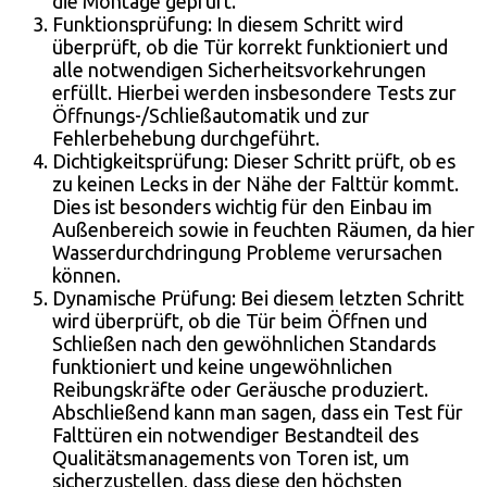
die Montage geprüft.
Funktionsprüfung: In diesem Schritt wird
überprüft, ob die Tür korrekt funktioniert und
alle notwendigen Sicherheitsvorkehrungen
erfüllt. Hierbei werden insbesondere Tests zur
Öffnungs-/Schließautomatik und zur
Fehlerbehebung durchgeführt.
Dichtigkeitsprüfung: Dieser Schritt prüft, ob es
zu keinen Lecks in der Nähe der Falttür kommt.
Dies ist besonders wichtig für den Einbau im
Außenbereich sowie in feuchten Räumen, da hier
Wasserdurchdringung Probleme verursachen
können.
Dynamische Prüfung: Bei diesem letzten Schritt
wird überprüft, ob die Tür beim Öffnen und
Schließen nach den gewöhnlichen Standards
funktioniert und keine ungewöhnlichen
Reibungskräfte oder Geräusche produziert.
Abschließend kann man sagen, dass ein Test für
Falttüren ein notwendiger Bestandteil des
Qualitätsmanagements von Toren ist, um
sicherzustellen, dass diese den höchsten