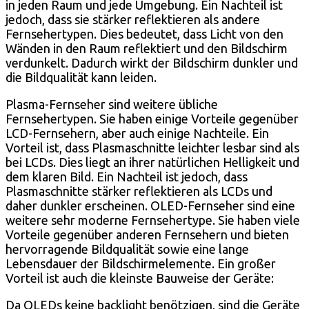
in jeden Raum und jede Umgebung. Ein Nachteil ist
jedoch, dass sie stärker reflektieren als andere
Fernsehertypen. Dies bedeutet, dass Licht von den
Wänden in den Raum reflektiert und den Bildschirm
verdunkelt. Dadurch wirkt der Bildschirm dunkler und
die Bildqualität kann leiden.
Plasma-Fernseher sind weitere übliche
Fernsehertypen. Sie haben einige Vorteile gegenüber
LCD-Fernsehern, aber auch einige Nachteile. Ein
Vorteil ist, dass Plasmaschnitte leichter lesbar sind als
bei LCDs. Dies liegt an ihrer natürlichen Helligkeit und
dem klaren Bild. Ein Nachteil ist jedoch, dass
Plasmaschnitte stärker reflektieren als LCDs und
daher dunkler erscheinen. OLED-Fernseher sind eine
weitere sehr moderne Fernsehertype. Sie haben viele
Vorteile gegenüber anderen Fernsehern und bieten
hervorragende Bildqualität sowie eine lange
Lebensdauer der Bildschirmelemente. Ein großer
Vorteil ist auch die kleinste Bauweise der Geräte:
Da OLEDs keine backlight benötzigen, sind die Geräte