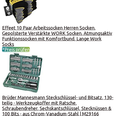
Effeet 10 Paar Arbeitssocken Herren Socken,
Gepolsterte Verstärkte WORK Socken, Atmungsaktiv
Funktionssocken mit Komfortbund, Lange Work
Socks
*Preis prüfen
Brüder Mannesmann Steckschlüssel- und Bitsatz, 130-
teilig - Werkzeugkoffer mit Ratsche,
Schraubendreher, Sechskantschlüssel, Stecknüssen &
100 Bits - aus Chrom-Vanadium-Stahl | M29166