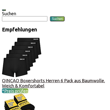
Suchen
Suchen
Empfehlungen
QINCAO Boxershorts Herren 6 Pack aus Baumwolle,
Weich & Komfortabel
*Preis prüfen