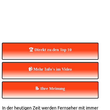
🏆 Direkt zu den Top 10
📹 Mehr Info's im Video
📝 Ihre Meinung
In der heutigen Zeit werden Fernseher mit immer