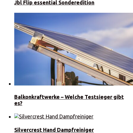
Jbl Flip essential Sonderedition
Balkonkraftwerke – Welche Testsieger gibt
es?
Silvercrest Hand Dampfreiniger