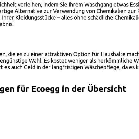
hheit verleihen, indem Sie Ihrem Waschgang etwas Essig
tige Alternative zur Verwendung von Chemikalien zur Re
Ihrer Kleidungsstücke – alles ohne schädliche Chemikali
ebnis!
n, die es zu einer attraktiven Option für Haushalte mac
engünstige Wahl. Es kostet weniger als herkömmliche Was
 es auch Geld in der langfristigen Wäschepflege, da es 
en für Ecoegg in der Übersicht