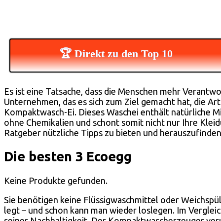
🏆 Direkt zu den Top 10
Es ist eine Tatsache, dass die Menschen mehr Verantwo
Unternehmen, das es sich zum Ziel gemacht hat, die Art
Kompaktwasch-Ei. Dieses Waschei enthält natürliche Min
ohne Chemikalien und schont somit nicht nur Ihre Kleid
Ratgeber nützliche Tipps zu bieten und herauszufinden,
Die besten 3 Ecoegg
Keine Produkte gefunden.
Sie benötigen keine Flüssigwaschmittel oder Weichspü
legt – und schon kann man wieder loslegen. Im Verglei
seiner Nachhaltigkeit. Der Kompaktwascherzeuger veru