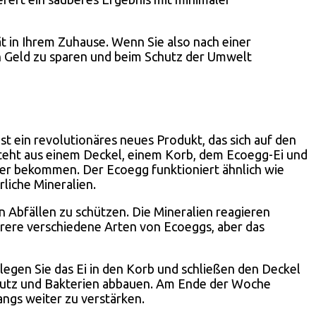
ät in Ihrem Zuhause. Wenn Sie also nach einer
nen Geld zu sparen und beim Schutz der Umwelt
st ein revolutionäres neues Produkt, das sich auf den
esteht aus einem Deckel, einem Korb, dem Ecoegg-Ei und
ber bekommen. Der Ecoegg funktioniert ähnlich wie
liche Mineralien.
n Abfällen zu schützen. Die Mineralien reagieren
hrere verschiedene Arten von Ecoeggs, aber das
egen Sie das Ei in den Korb und schließen den Deckel
hmutz und Bakterien abbauen. Am Ende der Woche
angs weiter zu verstärken.