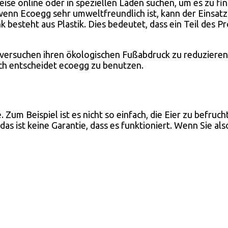
weise online oder in speziellen Läden suchen, um es zu 
enn Ecoegg sehr umweltfreundlich ist, kann der Einsatz
besteht aus Plastik. Dies bedeutet, dass ein Teil des Pr
ie versuchen ihren ökologischen Fußabdruck zu reduzieren
ich entscheidet ecoegg zu benutzen.
 Zum Beispiel ist es nicht so einfach, die Eier zu befru
das ist keine Garantie, dass es funktioniert. Wenn Sie a