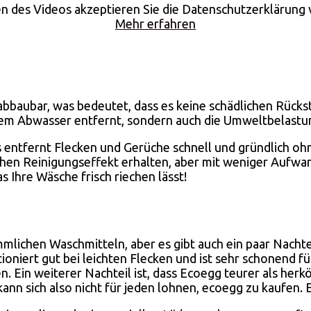
n des Videos akzeptieren Sie die Datenschutzerklärung
Mehr erfahren
h abbaubar, was bedeutet, dass es keine schädlichen Rück
dem Abwasser entfernt, sondern auch die Umweltbelastun
 Es entfernt Flecken und Gerüche schnell und gründlich 
ichen Reinigungseffekt erhalten, aber mit weniger Aufw
s Ihre Wäsche frisch riechen lässt!
ichen Waschmitteln, aber es gibt auch ein paar Nachteil
ktioniert gut bei leichten Flecken und ist sehr schonend
. Ein weiterer Nachteil ist, dass Ecoegg teurer als herk
ann sich also nicht für jeden lohnen, ecoegg zu kaufen. 