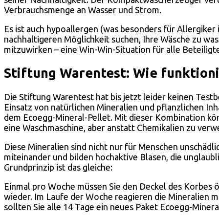
Verbrauchsmenge an Wasser und Strom.
Es ist auch hypoallergen (was besonders für Allergiker 
nachhaltigeren Möglichkeit suchen, Ihre Wäsche zu wasc
mitzuwirken – eine Win-Win-Situation für alle Beteiligt
Stiftung Warentest: Wie funktion
Die Stiftung Warentest hat bis jetzt leider keinen Test
Einsatz von natürlichen Mineralien und pflanzlichen I
dem Ecoegg-Mineral-Pellet. Mit dieser Kombination kön
eine Waschmaschine, aber anstatt Chemikalien zu verwe
Diese Mineralien sind nicht nur für Menschen unschädli
miteinander und bilden hochaktive Blasen, die unglaub
Grundprinzip ist das gleiche:
Einmal pro Woche müssen Sie den Deckel des Korbes öf
wieder. Im Laufe der Woche reagieren die Mineralien 
sollten Sie alle 14 Tage ein neues Paket Ecoegg-Miner