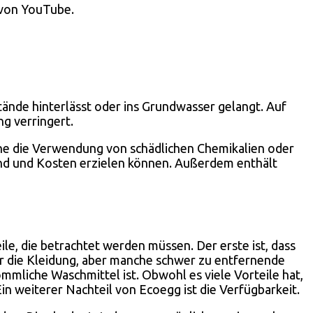
 von YouTube.
stände hinterlässt oder ins Grundwasser gelangt. Auf
g verringert.
ohne die Verwendung von schädlichen Chemikalien oder
and und Kosten erzielen können. Außerdem enthält
e, die betrachtet werden müssen. Der erste ist, dass
 für die Kleidung, aber manche schwer zu entfernende
ömmliche Waschmittel ist. Obwohl es viele Vorteile hat,
Ein weiterer Nachteil von Ecoegg ist die Verfügbarkeit.