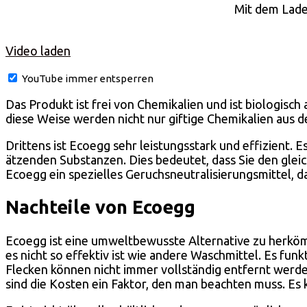
Mit dem Lade
Video laden
YouTube immer entsperren
Das Produkt ist frei von Chemikalien und ist biologisc
diese Weise werden nicht nur giftige Chemikalien aus 
Drittens ist Ecoegg sehr leistungsstark und effizient.
ätzenden Substanzen. Dies bedeutet, dass Sie den gle
Ecoegg ein spezielles Geruchsneutralisierungsmittel, da
Nachteile von Ecoegg
Ecoegg ist eine umweltbewusste Alternative zu herkömml
es nicht so effektiv ist wie andere Waschmittel. Es fun
Flecken können nicht immer vollständig entfernt werden
sind die Kosten ein Faktor, den man beachten muss. Es k