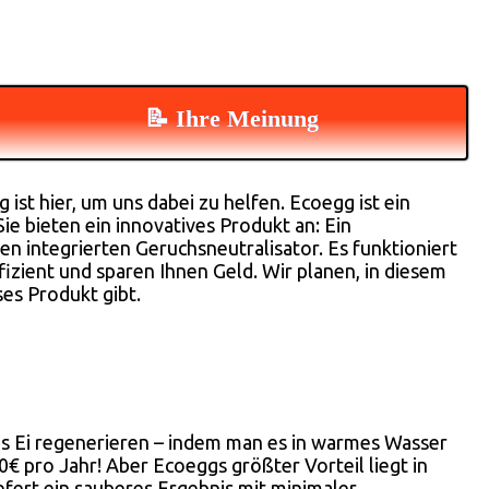
📝 Ihre Meinung
t hier, um uns dabei zu helfen. Ecoegg ist ein
e bieten ein innovatives Produkt an: Ein
n integrierten Geruchsneutralisator. Es funktioniert
izient und sparen Ihnen Geld. Wir planen, in diesem
es Produkt gibt.
s Ei regenerieren – indem man es in warmes Wasser
 pro Jahr! Aber Ecoeggs größter Vorteil liegt in
fert ein sauberes Ergebnis mit minimaler