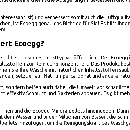
interessant ist) und verbessert somit auch die Luftqualit
hen, ist Ecoegg genau das Richtige für Sie! Es hilft Ih
en!
iert Ecoegg?
bericht zu diesem Produkttyp veröffentlicht. Der Ecoegg i
nhaltsstoffen zur Reinigung konzentriert. Das Produkt b
nen Sie Ihre Wäsche mit natürlichen Inhaltsstoffen sau
nden, setzt er auf Natriumpercarbonat und andere natür
ch, sondern helfen auch dabei, die Umwelt vor schädliche
lich effektiv Schmutz und Bakterien abbauen. Es gibt me
fnen und die Ecoegg-Mineralpellets hineingeben. Dann l
mit dem Wasser und bilden Millionen von Blasen, die Sc
alpellets hinzufügen, um die Reinigungskraft des Waschg