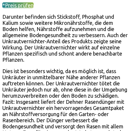
*Preis prüfen
Darunter befinden sich Stickstoff, Phosphat und
Kalium sowie weitere Mikronährstoffe, die dem
Boden helfen, Nährstoffe aufzunehmen und die
allgemeine Bodengesundheit zu verbessern. Auch der
Unkrautvernichter-Anteil des Produkts zeigte seine
Wirkung. Der Unkrautvernichter wirkt auf einzelne
Pflanzen spezifisch und schont andere benachbarte
Pflanzen.
Dies ist besonders wichtig, da es möglich ist, dass
Unkräuter in unmittelbarer Nähe anderer Pflanzen
auftreten können. Der Unkrautvernichter tötet die
Unkräuter jedoch nur ab, ohne diese in der Umgebung
herumzuverbreiten oder den Boden zu schädigen.
Fazit: Insgesamt liefert der Dehner Rasendünger mit
Unkrautvernichter ein hervorragendes Gesamtpaket
an Nährstoffversorgung für den Garten- oder
Rasenbereich. Der Dünger verbessert die
Bodengesundheit und versorgt den Rasen mit allem