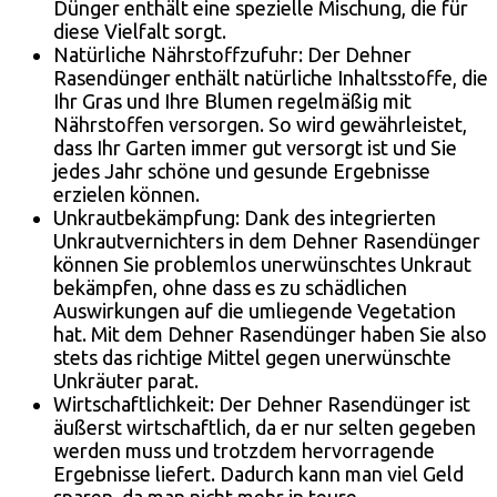
Dünger enthält eine spezielle Mischung, die für
diese Vielfalt sorgt.
Natürliche Nährstoffzufuhr: Der Dehner
Rasendünger enthält natürliche Inhaltsstoffe, die
Ihr Gras und Ihre Blumen regelmäßig mit
Nährstoffen versorgen. So wird gewährleistet,
dass Ihr Garten immer gut versorgt ist und Sie
jedes Jahr schöne und gesunde Ergebnisse
erzielen können.
Unkrautbekämpfung: Dank des integrierten
Unkrautvernichters in dem Dehner Rasendünger
können Sie problemlos unerwünschtes Unkraut
bekämpfen, ohne dass es zu schädlichen
Auswirkungen auf die umliegende Vegetation
hat. Mit dem Dehner Rasendünger haben Sie also
stets das richtige Mittel gegen unerwünschte
Unkräuter parat.
Wirtschaftlichkeit: Der Dehner Rasendünger ist
äußerst wirtschaftlich, da er nur selten gegeben
werden muss und trotzdem hervorragende
Ergebnisse liefert. Dadurch kann man viel Geld