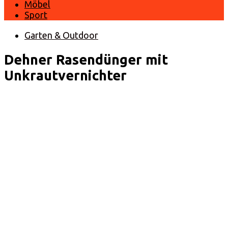
Möbel
Sport
Garten & Outdoor
Dehner Rasendünger mit
Unkrautvernichter