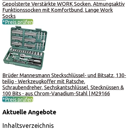
Gepolsterte Verstärkte WORK Socken, Atmungsaktiv
Funktionssocken mit Komfortbund, Lange Work
Socks
*Preis prüfen
Brüder Mannesmann Steckschlüssel- und Bitsatz, 130-
teilig - Werkzeugkoffer mit Ratsche,
Schraubendreher, Sechskantschlüssel, Stecknüssen &
100 Bits - aus Chrom-Vanadium-Stahl | M29166
*Preis prüfen
Aktuelle Angebote
Inhaltsverzeichnis