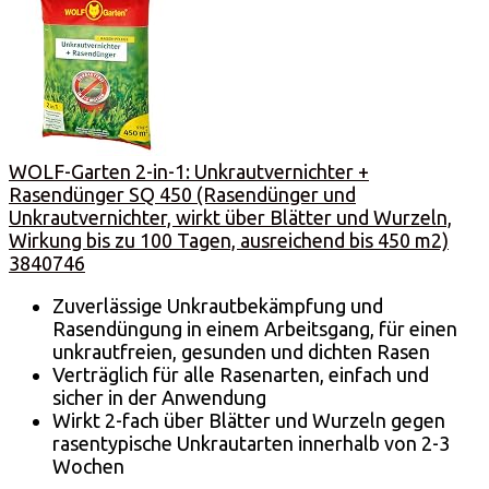
WOLF-Garten 2-in-1: Unkrautvernichter +
Rasendünger SQ 450 (Rasendünger und
Unkrautvernichter, wirkt über Blätter und Wurzeln,
Wirkung bis zu 100 Tagen, ausreichend bis 450 m2)
3840746
Zuverlässige Unkrautbekämpfung und
Rasendüngung in einem Arbeitsgang, für einen
unkrautfreien, gesunden und dichten Rasen
Verträglich für alle Rasenarten, einfach und
sicher in der Anwendung
Wirkt 2-fach über Blätter und Wurzeln gegen
rasentypische Unkrautarten innerhalb von 2-3
Wochen