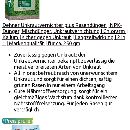
Dehner Unkrautvernichter plus Rasendünger | NPK-
Dünger, Mischdünger, Unkrautvernichtung | Chlorarm |
Kalium | sicher gegen Unkraut | Langzeitwirkung | 2 in
1 | Markenqualität | für ca. 250 qm
Zuverlässig gegen Unkraut: der
Unkrautvernichter bekämpft zuverlässig die
meist verbreiteten Arten von Unkraut
All in one: befreut rasch von unerwünschtem
Unkraut und sorgt für einen dichten, saftig
grünen Rasen in nur einem Arbeitsgang
Gute Nährstoffversorgung: sorgt für ein
gleichmäßiges Wachstum dank kontrollierter
Nährstofffreisetzung. Für jeden Rasen gut
verträglich
*Preis prüfen