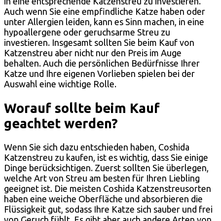
in eine entsprechende Katzenstreu zu investieren.
Auch wenn Sie eine empfindliche Katze haben oder
unter Allergien leiden, kann es Sinn machen, in eine
hypoallergene oder geruchsarme Streu zu
investieren. Insgesamt sollten Sie beim Kauf von
Katzenstreu aber nicht nur den Preis im Auge
behalten. Auch die persönlichen Bedürfnisse Ihrer
Katze und Ihre eigenen Vorlieben spielen bei der
Auswahl eine wichtige Rolle.
Worauf sollte beim Kauf
geachtet werden?
Wenn Sie sich dazu entschieden haben, Coshida
Katzenstreu zu kaufen, ist es wichtig, dass Sie einige
Dinge berücksichtigen. Zuerst sollten Sie überlegen,
welche Art von Streu am besten für Ihren Liebling
geeignet ist. Die meisten Coshida Katzenstreusorten
haben eine weiche Oberfläche und absorbieren die
Flüssigkeit gut, sodass Ihre Katze sich sauber und frei
von Geruch fühlt. Es gibt aber auch andere Arten von