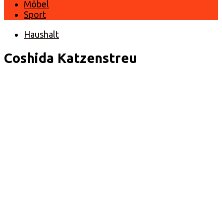
Möbel
Sport
Haushalt
Coshida Katzenstreu