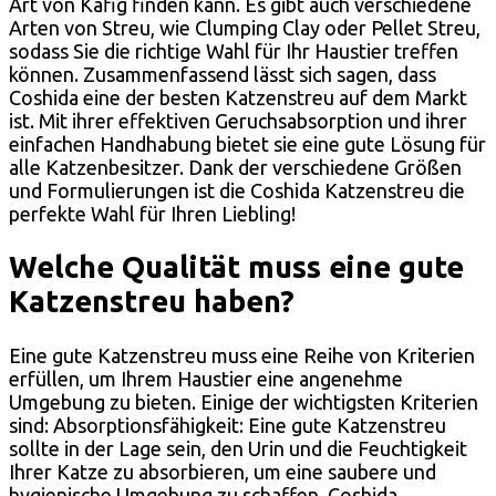
Art von Käfig finden kann. Es gibt auch verschiedene
Arten von Streu, wie Clumping Clay oder Pellet Streu,
sodass Sie die richtige Wahl für Ihr Haustier treffen
können. Zusammenfassend lässt sich sagen, dass
Coshida eine der besten Katzenstreu auf dem Markt
ist. Mit ihrer effektiven Geruchsabsorption und ihrer
einfachen Handhabung bietet sie eine gute Lösung für
alle Katzenbesitzer. Dank der verschiedene Größen
und Formulierungen ist die Coshida Katzenstreu die
perfekte Wahl für Ihren Liebling!
Welche Qualität muss eine gute
Katzenstreu haben?
Eine gute Katzenstreu muss eine Reihe von Kriterien
erfüllen, um Ihrem Haustier eine angenehme
Umgebung zu bieten. Einige der wichtigsten Kriterien
sind: Absorptionsfähigkeit: Eine gute Katzenstreu
sollte in der Lage sein, den Urin und die Feuchtigkeit
Ihrer Katze zu absorbieren, um eine saubere und
hygienische Umgebung zu schaffen. Coshida