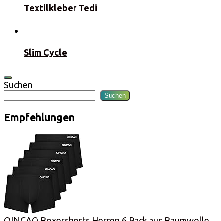
Textilkleber Tedi
Slim Cycle
Suchen
Suchen
Empfehlungen
QINCAO Boxershorts Herren 6 Pack aus Baumwolle,