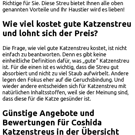
Richtige für Sie. Diese Streu bietet Ihnen alle oben
genannten Vorteile und Ihr Haustier wird es lieben!
Wie viel kostet gute Katzenstreu
und lohnt sich der Preis?
Die Frage, wie viel gute Katzenstreu kostet, ist nicht
einfach zu beantworten. Denn es gibt keine
einheitliche Definition dafür, was „gute“ Katzenstreu
ist. Für die einen ist es wichtig, dass die Streu gut
absorbiert und nicht zu viel Staub aufwirbelt. Andere
legen den Fokus eher auf die Geruchsbindung. Und
wieder andere entscheiden sich für Katzenstreu mit
natürlichen Inhaltsstoffen, weil sie der Meinung sind,
dass diese für die Katze gesünder ist.
Günstige Angebote und
Bewertungen für Coshida
Katzenstreus in der Übersicht