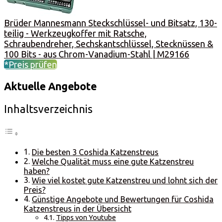
Brüder Mannesmann Steckschlüssel- und Bitsatz, 130-
teilig - Werkzeugkoffer mit Ratsche,
Schraubendreher, Sechskantschlüssel, Stecknüssen &
100 Bits - aus Chrom-Vanadium-Stahl | M29166
*Preis prüfen
Aktuelle Angebote
Inhaltsverzeichnis
Die besten 3 Coshida Katzenstreus
Welche Qualität muss eine gute Katzenstreu
haben?
Wie viel kostet gute Katzenstreu und lohnt sich der
Preis?
Günstige Angebote und Bewertungen für Coshida
Katzenstreus in der Übersicht
Tipps von Youtube