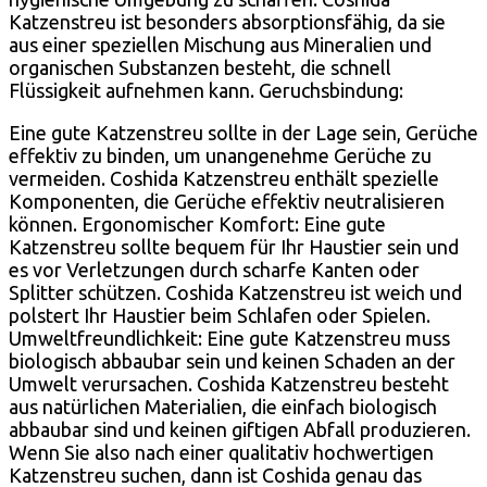
Katzenstreu ist besonders absorptionsfähig, da sie
aus einer speziellen Mischung aus Mineralien und
organischen Substanzen besteht, die schnell
Flüssigkeit aufnehmen kann. Geruchsbindung:
Eine gute Katzenstreu sollte in der Lage sein, Gerüche
effektiv zu binden, um unangenehme Gerüche zu
vermeiden. Coshida Katzenstreu enthält spezielle
Komponenten, die Gerüche effektiv neutralisieren
können. Ergonomischer Komfort: Eine gute
Katzenstreu sollte bequem für Ihr Haustier sein und
es vor Verletzungen durch scharfe Kanten oder
Splitter schützen. Coshida Katzenstreu ist weich und
polstert Ihr Haustier beim Schlafen oder Spielen.
Umweltfreundlichkeit: Eine gute Katzenstreu muss
biologisch abbaubar sein und keinen Schaden an der
Umwelt verursachen. Coshida Katzenstreu besteht
aus natürlichen Materialien, die einfach biologisch
abbaubar sind und keinen giftigen Abfall produzieren.
Wenn Sie also nach einer qualitativ hochwertigen
Katzenstreu suchen, dann ist Coshida genau das