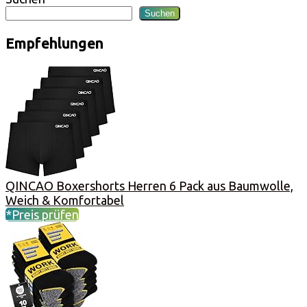
Suchen
Empfehlungen
QINCAO Boxershorts Herren 6 Pack aus Baumwolle,
Weich & Komfortabel
*Preis prüfen