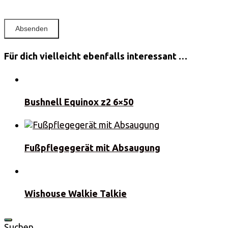
Für dich vielleicht ebenfalls interessant …
Bushnell Equinox z2 6×50
Fußpflegegerät mit Absaugung
Wishouse Walkie Talkie
Suchen