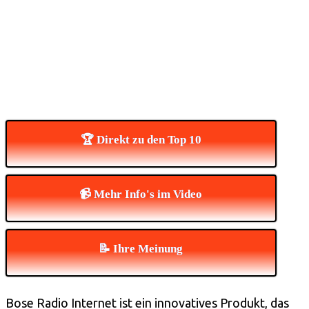
🏆 Direkt zu den Top 10
📹 Mehr Info's im Video
📝 Ihre Meinung
Bose Radio Internet ist ein innovatives Produkt, das