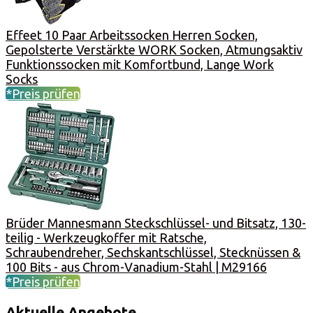
Effeet 10 Paar Arbeitssocken Herren Socken,
Gepolsterte Verstärkte WORK Socken, Atmungsaktiv
Funktionssocken mit Komfortbund, Lange Work
Socks
*Preis prüfen
Brüder Mannesmann Steckschlüssel- und Bitsatz, 130-
teilig - Werkzeugkoffer mit Ratsche,
Schraubendreher, Sechskantschlüssel, Stecknüssen &
100 Bits - aus Chrom-Vanadium-Stahl | M29166
*Preis prüfen
Aktuelle Angebote