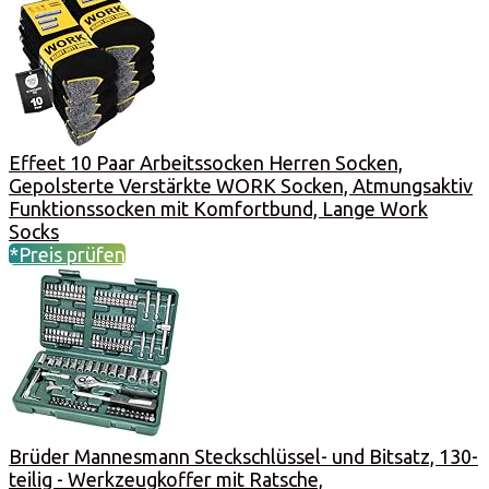
Effeet 10 Paar Arbeitssocken Herren Socken,
Gepolsterte Verstärkte WORK Socken, Atmungsaktiv
Funktionssocken mit Komfortbund, Lange Work
Socks
*Preis prüfen
Brüder Mannesmann Steckschlüssel- und Bitsatz, 130-
teilig - Werkzeugkoffer mit Ratsche,