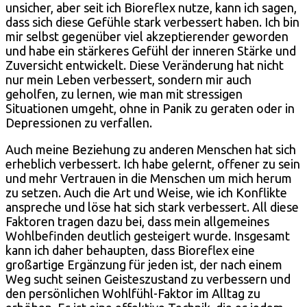
unsicher, aber seit ich Bioreflex nutze, kann ich sagen,
dass sich diese Gefühle stark verbessert haben. Ich bin
mir selbst gegenüber viel akzeptierender geworden
und habe ein stärkeres Gefühl der inneren Stärke und
Zuversicht entwickelt. Diese Veränderung hat nicht
nur mein Leben verbessert, sondern mir auch
geholfen, zu lernen, wie man mit stressigen
Situationen umgeht, ohne in Panik zu geraten oder in
Depressionen zu verfallen.
Auch meine Beziehung zu anderen Menschen hat sich
erheblich verbessert. Ich habe gelernt, offener zu sein
und mehr Vertrauen in die Menschen um mich herum
zu setzen. Auch die Art und Weise, wie ich Konflikte
anspreche und löse hat sich stark verbessert. All diese
Faktoren tragen dazu bei, dass mein allgemeines
Wohlbefinden deutlich gesteigert wurde. Insgesamt
kann ich daher behaupten, dass Bioreflex eine
großartige Ergänzung für jeden ist, der nach einem
Weg sucht seinen Geisteszustand zu verbessern und
den persönlichen Wohlfühl-Faktor im Alltag zu