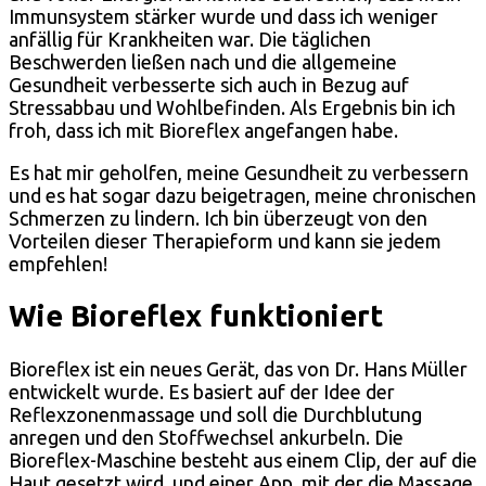
Immunsystem stärker wurde und dass ich weniger
anfällig für Krankheiten war. Die täglichen
Beschwerden ließen nach und die allgemeine
Gesundheit verbesserte sich auch in Bezug auf
Stressabbau und Wohlbefinden. Als Ergebnis bin ich
froh, dass ich mit Bioreflex angefangen habe.
Es hat mir geholfen, meine Gesundheit zu verbessern
und es hat sogar dazu beigetragen, meine chronischen
Schmerzen zu lindern. Ich bin überzeugt von den
Vorteilen dieser Therapieform und kann sie jedem
empfehlen!
Wie Bioreflex funktioniert
Bioreflex ist ein neues Gerät, das von Dr. Hans Müller
entwickelt wurde. Es basiert auf der Idee der
Reflexzonenmassage und soll die Durchblutung
anregen und den Stoffwechsel ankurbeln. Die
Bioreflex-Maschine besteht aus einem Clip, der auf die
Haut gesetzt wird, und einer App, mit der die Massage