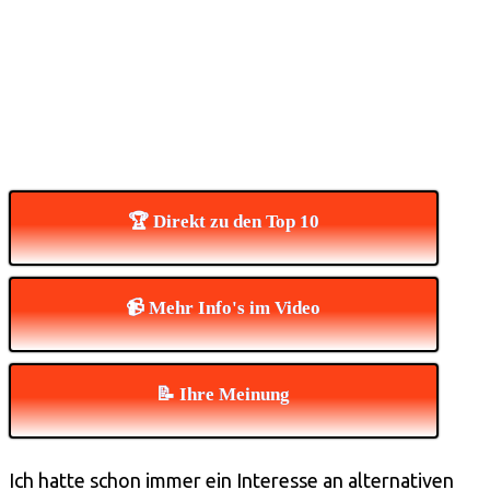
🏆 Direkt zu den Top 10
📹 Mehr Info's im Video
📝 Ihre Meinung
Ich hatte schon immer ein Interesse an alternativen