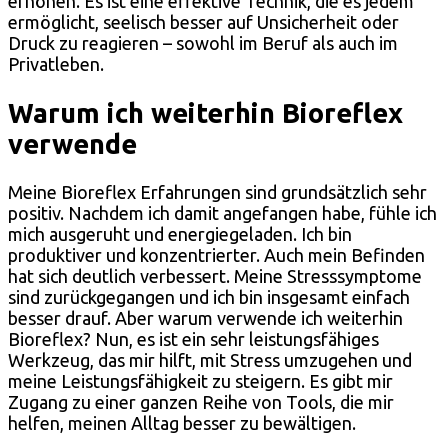
erhöhen. Es ist eine effektive Technik, die es jedem
ermöglicht, seelisch besser auf Unsicherheit oder
Druck zu reagieren – sowohl im Beruf als auch im
Privatleben.
Warum ich weiterhin Bioreflex
verwende
Meine Bioreflex Erfahrungen sind grundsätzlich sehr
positiv. Nachdem ich damit angefangen habe, fühle ich
mich ausgeruht und energiegeladen. Ich bin
produktiver und konzentrierter. Auch mein Befinden
hat sich deutlich verbessert. Meine Stresssymptome
sind zurückgegangen und ich bin insgesamt einfach
besser drauf. Aber warum verwende ich weiterhin
Bioreflex? Nun, es ist ein sehr leistungsfähiges
Werkzeug, das mir hilft, mit Stress umzugehen und
meine Leistungsfähigkeit zu steigern. Es gibt mir
Zugang zu einer ganzen Reihe von Tools, die mir
helfen, meinen Alltag besser zu bewältigen.