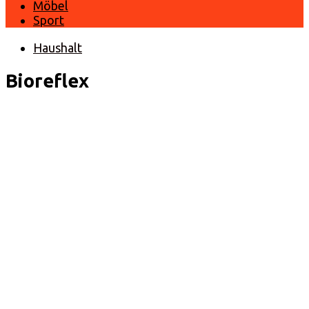
Möbel
Sport
Haushalt
Bioreflex