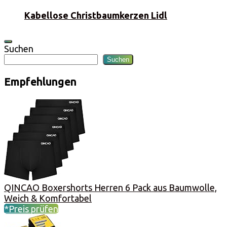
Kabellose Christbaumkerzen Lidl
Suchen
Suchen
Empfehlungen
QINCAO Boxershorts Herren 6 Pack aus Baumwolle,
Weich & Komfortabel
*Preis prüfen