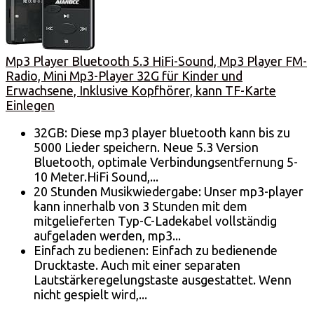
Mp3 Player Bluetooth 5.3 HiFi-Sound, Mp3 Player FM-
Radio, Mini Mp3-Player 32G für Kinder und
Erwachsene, Inklusive Kopfhörer, kann TF-Karte
Einlegen
32GB: Diese mp3 player bluetooth kann bis zu
5000 Lieder speichern. Neue 5.3 Version
Bluetooth, optimale Verbindungsentfernung 5-
10 Meter.HiFi Sound,...
20 Stunden Musikwiedergabe: Unser mp3-player
kann innerhalb von 3 Stunden mit dem
mitgelieferten Typ-C-Ladekabel vollständig
aufgeladen werden, mp3...
Einfach zu bedienen: Einfach zu bedienende
Drucktaste. Auch mit einer separaten
Lautstärkeregelungstaste ausgestattet. Wenn
nicht gespielt wird,...