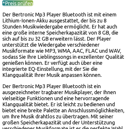
*Preis prüfen
Der Bertronic Mp3 Player Bluetooth ist mit einem
Lithium-Ionen-Akku ausgestattet, der bis zu 8
Stunden Musikwiedergabe ermöglicht. Er hat auch
eine große interne Speicherkapazität von 8 GB, die
sich auf bis zu 32 GB erweitern lässt. Der Player
unterstützt die Wiedergabe verschiedener
Musikformate wie MP3, WMA, AAC, FLAC und WAV,
sodass Sie Ihre Lieblingssongs in exzellenter Qualität
genießen können. Er verfügt auch über eine
integrierte EQ-Einstellung, mit der Sie die
Klangqualität Ihrer Musik anpassen können.
Der Bertronic Mp3 Player Bluetooth ist ein
ausgezeichneter tragbarer Musikplayer, der Ihnen
vielseitige Funktionen und eine hervorragende
Klangqualität bietet. Er ist leicht zu bedienen und
bietet eine breite Palette an Anschlussmöglichkeiten,
um Ihre Musik drahtlos zu übertragen. Mit seiner
großen Speicherkapazität und der Unterstützung
verschiedener Musikformate ist er die perfekte Wahl