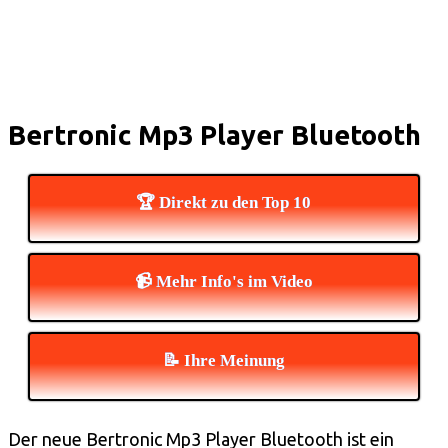
Bertronic Mp3 Player Bluetooth
🏆 Direkt zu den Top 10
📹 Mehr Info's im Video
📝 Ihre Meinung
Der neue Bertronic Mp3 Player Bluetooth ist ein