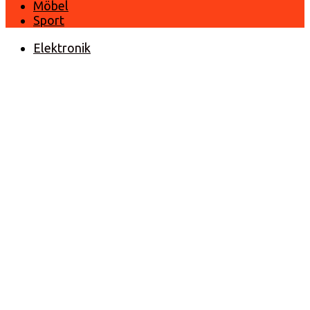
Möbel
Sport
Elektronik