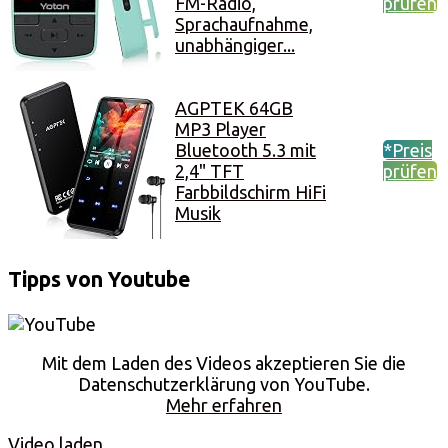
FM-Radio,
prüfen
Sprachaufnahme,
unabhängiger...
AGPTEK 64GB
MP3 Player
Bluetooth 5.3 mit
*Preis
2,4" TFT
prüfen
Farbbildschirm HiFi
Musik
Tipps von Youtube
Mit dem Laden des Videos akzeptieren Sie die
Datenschutzerklärung von YouTube.
Mehr erfahren
Video laden