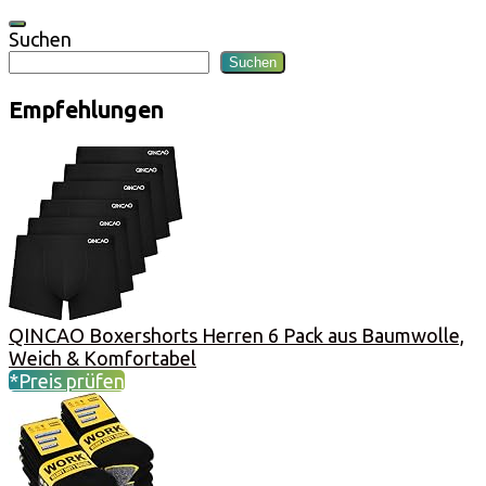
Suchen
Suchen
Empfehlungen
QINCAO Boxershorts Herren 6 Pack aus Baumwolle,
Weich & Komfortabel
*Preis prüfen