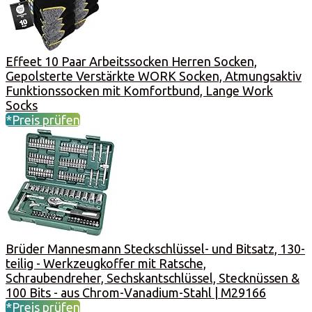
Effeet 10 Paar Arbeitssocken Herren Socken,
Gepolsterte Verstärkte WORK Socken, Atmungsaktiv
Funktionssocken mit Komfortbund, Lange Work
Socks
*Preis prüfen
Brüder Mannesmann Steckschlüssel- und Bitsatz, 130-
teilig - Werkzeugkoffer mit Ratsche,
Schraubendreher, Sechskantschlüssel, Stecknüssen &
100 Bits - aus Chrom-Vanadium-Stahl | M29166
*Preis prüfen