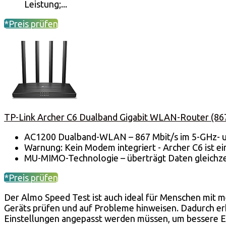
Leistung;...
*Preis prüfen
TP-Link Archer C6 Dualband Gigabit WLAN-Router (867
AC1200 Dualband-WLAN – 867 Mbit/s im 5-GHz- u
Warnung: Kein Modem integriert - Archer C6 ist 
MU-MIMO-Technologie – überträgt Daten gleichzeit
*Preis prüfen
Der Almo Speed Test ist auch ideal für Menschen mit 
Geräts prüfen und auf Probleme hinweisen. Dadurch erh
Einstellungen angepasst werden müssen, um bessere Er