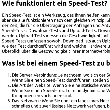
Wie funktioniert ein Speed-Test?
Ein Speed-Test ist ein Werkzeug, das Ihnen helfen kann
aber sie alle funktionieren nach dem gleichen Prinzip:
der Zeit, die für die Übertragung der Anfragen und An
Speed-Tests: Download-Tests und Upload-Tests. Downl
werden. Upload-Tests messen die Geschwindigkeit, mi
Speed-Tests umfassen sowohl Download- als auch Upload
wie der Test durchgeführt wird und welche Hardware un
Überblick über die Geschwindigkeit Ihrer Internetverbi
Was ist bei einem Speed-Test zu 
Die Server-Verbindung: Je nachdem, wo sich der Se
Wenn Sie einen Speed-Test durchführen, stellen Sie
Die Art der Website: Wenn Sie eine statische Websi
Wenn Sie einen Speed-Test für eine dynamische Web
Komponenten vorhanden sind.
Das Netzwerk: Wenn Sie über ein langsames Netzwe
schnelles und zuverlässiges Netzwerk verfügen, b