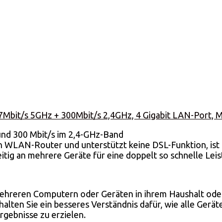
Mbit/s 5GHz + 300Mbit/s 2,4GHz, 4 Gigabit LAN-Port, 
nd 300 Mbit/s im 2,4-GHz-Band
ein WLAN-Router und unterstützt keine DSL-Funktion, i
ig an mehrere Geräte für eine doppelt so schnelle Lei
mehreren Computern oder Geräten in ihrem Haushalt oder
alten Sie ein besseres Verständnis dafür, wie alle Ger
gebnisse zu erzielen.