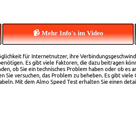
📹 Mehr Info's im Video
ichkeit für Internetnutzer, ihre Verbindungsgeschwindigke
benötigen. Es gibt viele Faktoren, die dazu beitragen kö
nden, ob Sie ein technisches Problem haben oder ob es an
nen Sie versuchen, das Problem zu beheben. Es gibt viel
beln. Mit dem Almo Speed Test erhalten Sie einen detail