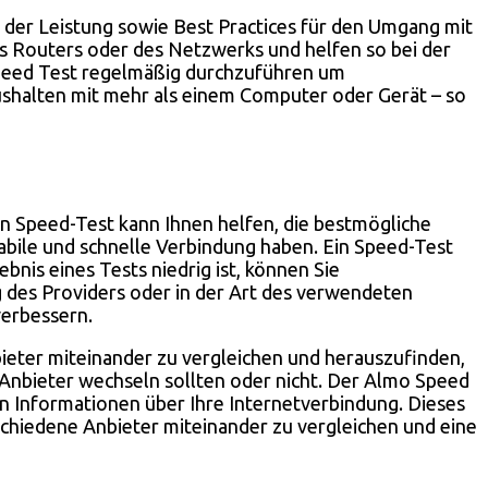
der Leistung sowie Best Practices für den Umgang mit
 Routers oder des Netzwerks und helfen so bei der
 Speed Test regelmäßig durchzuführen um
aushalten mit mehr als einem Computer oder Gerät – so
Ein Speed-Test kann Ihnen helfen, die bestmögliche
stabile und schnelle Verbindung haben. Ein Speed-Test
nis eines Tests niedrig ist, können Sie
g des Providers oder in der Art des verwendeten
verbessern.
eter miteinander zu vergleichen und herauszufinden,
 Anbieter wechseln sollten oder nicht. Der Almo Speed
len Informationen über Ihre Internetverbindung. Dieses
erschiedene Anbieter miteinander zu vergleichen und eine