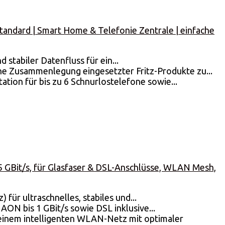
standard | Smart Home & Telefonie Zentrale | einfache
stabiler Datenfluss für ein...
e Zusammenlegung eingesetzter Fritz-Produkte zu...
tion für bis zu 6 Schnurlostelefone sowie...
,5 GBit/s, für Glasfaser & DSL-Anschlüsse, WLAN Mesh,
für ultraschnelles, stabiles und...
AON bis 1 GBit/s sowie DSL inklusive...
inem intelligenten WLAN-Netz mit optimaler