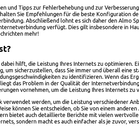
nen und Tipps zur Fehlerbehebung und zur Verbesserung 
lten Sie Empfehlungen für die beste Konfiguration des
 Verbindung. Abschließend lohnt es sich daher den Almo
Internetverbindung verfügt. Dies gilt insbesondere in H
achrichten mehr!
st?
dabei hilft, die Leistung Ihres Internets zu optimieren. 
g, um sicherzustellen, dass Sie immer und überall eine 
ungsgeschwindigkeiten zu identifizieren. Wenn das Ergeb
iegt das Problem in der Qualität der Internetverbindun
derungen vornehmen, um die Leistung Ihres Internets zu 
k verwendet werden, um die Leistung verschiedener Anbi
 Weise können Sie entscheiden, ob Sie von einem anderen
dern bietet auch detaillierte Berichte mit vielen wertvol
ternets, sondern macht es auch einfacher als je zuvor, v