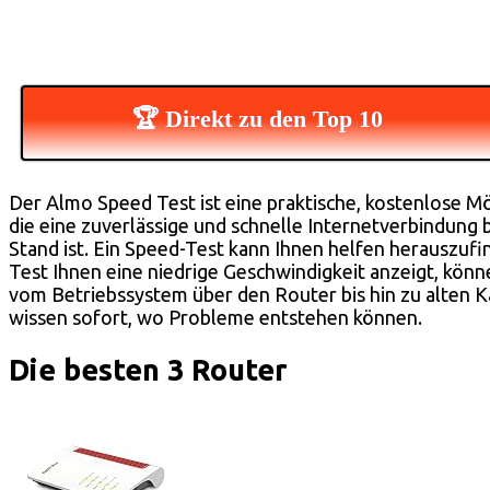
🏆 Direkt zu den Top 10
Der Almo Speed Test ist eine praktische, kostenlose Mögl
die eine zuverlässige und schnelle Internetverbindung 
Stand ist. Ein Speed-Test kann Ihnen helfen herauszufi
Test Ihnen eine niedrige Geschwindigkeit anzeigt, kön
vom Betriebssystem über den Router bis hin zu alten Ka
wissen sofort, wo Probleme entstehen können.
Die besten 3 Router