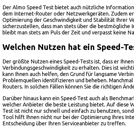
Der Almo Speed Test bietet auch nützliche Informatio
dem Internet-Router oder Netzwerkgeräten. Zudem erha
Optimierung der Geschwindigkeit und Stabilität Ihrer
sicherzustellen, dass man stets über die bestmögliche 
bleibt man stets am Puls der Zeit und verpasst keine N
Welchen Nutzen hat ein Speed-Te
Der größte Nutzen eines Speed-Tests ist, dass er Ihnen 
Verbindungsgeschwindigkeit zu erhalten. Dies ist wichti
kann Ihnen auch helfen, den Grund für langsame Verbind
Problemquellen identifizieren und beheben. Manchmal l
Routers. In solchen Fällen können Sie die richtigen Än
Darüber hinaus kann ein Speed-Test auch als Benchmar
welcher Anbieter die beste Leistung bietet. Auf diese
Test ist nicht nur schnell und einfach zu benutzen, son
Tool hilft Ihnen nicht nur bei der Optimierung Ihres In
Entscheidung über Ihren Serviceanbieter zu treffen.