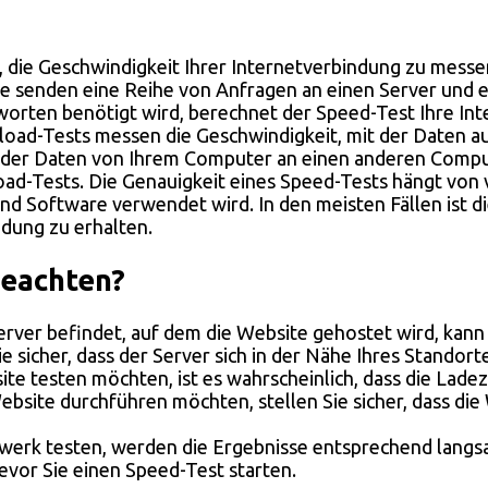
, die Geschwindigkeit Ihrer Internetverbindung zu messe
 Sie senden eine Reihe von Anfragen an einen Server und
tworten benötigt wird, berechnet der Speed-Test Ihre In
oad-Tests messen die Geschwindigkeit, mit der Daten a
t der Daten von Ihrem Computer an einen anderen Compu
-Tests. Die Genauigkeit eines Speed-Tests hängt von vie
d Software verwendet wird. In den meisten Fällen ist d
ndung zu erhalten.
beachten?
rver befindet, auf dem die Website gehostet wird, kann 
 sicher, dass der Server sich in der Nähe Ihres Standort
te testen möchten, ist es wahrscheinlich, dass die Ladez
site durchführen möchten, stellen Sie sicher, dass die W
rk testen, werden die Ergebnisse entsprechend langsam 
evor Sie einen Speed-Test starten.